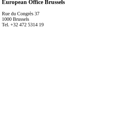
European Office Brussels
Rue du Congrès 37
1000 Brussels
Tel. +32 472 5314 19