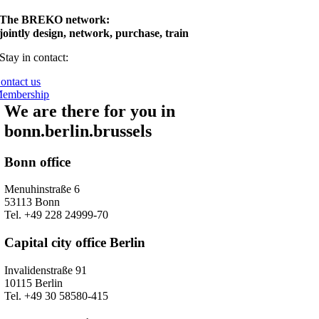
The BREKO network:
jointly design, network, purchase, train
Stay in contact:
ontact us
embership
We are there for you in
bonn.berlin.brussels
Bonn office
Menuhinstraße 6
53113 Bonn
Tel. +49 228 24999-70
Capital city office Berlin
Invalidenstraße 91
10115 Berlin
Tel. +49 30 58580-415