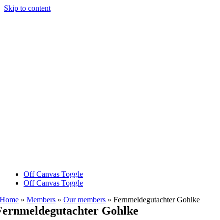
Skip to content
Off Canvas Toggle
Off Canvas Toggle
Home
»
Members
»
Our members
»
Fernmeldegutachter Gohlke
Fernmeldegutachter Gohlke