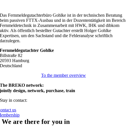
Das Fernmeldegutachterbüro Gohlke ist in der technischen Beratung
beim passiven FTTX-Ausbau und in der Dozententätigkeit im Bereich
Fernmeldetechnik in Zusammenarbeit mit HWK, IHK und dibkom
aktiv. Als öffentlich bestellter Gutachter erstellt Holger Gohlke
Expertisen, um den Sachstand und die Fehleranalyse schriftlich
darzulegen.
Fernmeldegutachter Gohlke
Billstraße 82
20593 Hamburg
Deutschland
To the member overview
The BREKO network:
jointly design, network, purchase, train
Stay in contact:
ontact us
embership
We are there for you in