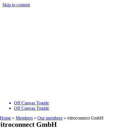
Skip to content
Off Canvas Toggle
Off Canvas Toggle
Home
»
Members
»
Our members
»
vitroconnect GmbH
vitroconnect GmbH