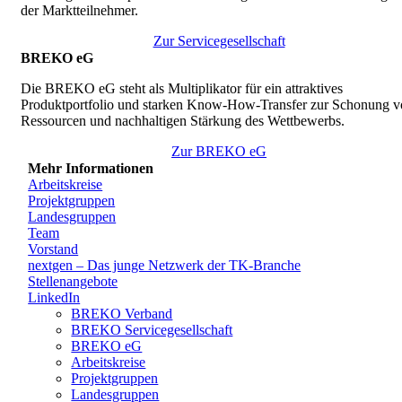
der Marktteilnehmer.
Zur Servicegesellschaft
BREKO eG
Die BREKO eG steht als Multiplikator für ein attraktives
Produktportfolio und starken Know-How-Transfer zur Schonung v
Ressourcen und nachhaltigen Stärkung des Wettbewerbs.
Zur BREKO eG
Mehr Informationen
Arbeitskreise
Projektgruppen
Landesgruppen
Team
Vorstand
nextgen – Das junge Netzwerk der TK-Branche
Stellenangebote
LinkedIn
BREKO Verband
BREKO Servicegesellschaft
BREKO eG
Arbeitskreise
Projektgruppen
Landesgruppen