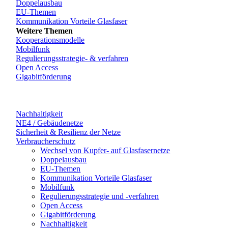
Doppelausbau
EU-Themen
Kommunikation Vorteile Glasfaser
Weitere Themen
Kooperationsmodelle
Mobilfunk
Regulierungsstrategie- & verfahren
Open Access
Gigabitförderung
Nachhaltigkeit
NE4 / Gebäudenetze
Sicherheit & Resilienz der Netze
Verbraucherschutz
Wechsel von Kupfer- auf Glasfasernetze
Doppelausbau
EU-Themen
Kommunikation Vorteile Glasfaser
Mobilfunk
Regulierungsstrategie und -verfahren
Open Access
Gigabitförderung
Nachhaltigkeit