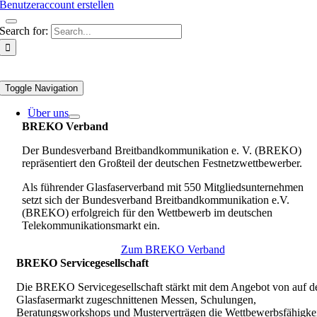
Benutzeraccount erstellen
Search for:
Toggle Navigation
Über uns
BREKO Verband
Der Bundesverband Breitbandkommunikation e. V. (BREKO)
repräsentiert den Großteil der deutschen Festnetzwettbewerber.
Als führender Glasfaserverband mit 550 Mitgliedsunternehmen
setzt sich der Bundesverband Breitbandkommunikation e.V.
(BREKO) erfolgreich für den Wettbewerb im deutschen
Telekommunikationsmarkt ein.
Zum BREKO Verband
BREKO Servicegesellschaft
Die BREKO Servicegesellschaft stärkt mit dem Angebot von auf d
Glasfasermarkt zugeschnittenen Messen, Schulungen,
Beratungsworkshops und Musterverträgen die Wettbewerbsfähigkei