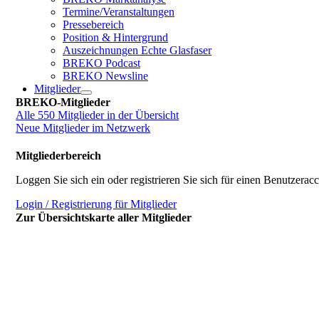
Termine/Veranstaltungen
Pressebereich
Position & Hintergrund
Auszeichnungen Echte Glasfaser
BREKO Podcast
BREKO Newsline
Mitglieder
BREKO-Mitglieder
Alle 550 Mitglieder in der Übersicht
Neue Mitglieder im Netzwerk
Mitgliederbereich
Loggen Sie sich ein oder registrieren Sie sich für einen Benutzerac
Login / Registrierung für Mitglieder
Zur Übersichtskarte aller Mitglieder