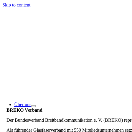
Skip to content
Über uns
BREKO Verband
Der Bundesverband Breitbandkommunikation e. V. (BREKO) repräse
Als führender Glasfaserverband mit 550 Mitgliedsunternehmen se