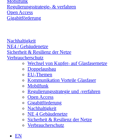
Mobilfunk
Regulierungsstrategie- & verfahren
Open Access
Gigabitförderung
Nachhaltigkeit
NE4 / Gebäudenetze
Sicherheit & Resilienz der Netze
Verbraucherschutz
Wechsel von Kupfer- auf Glasfasernetze
Doppelausbau
EU-Themen
Kommunikation Vorteile Glasfaser
Mobilfunk
Regulierungsstrategie und -verfahren
Open Access
Gigabitförderung
Nachhaltigkeit
NE 4 Gebäudenetze
Sicherheit & Resilienz der Netze
Verbraucherschutz
EN