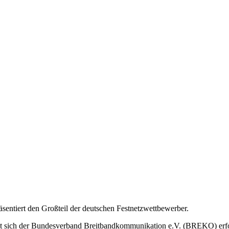
ntiert den Großteil der deutschen Festnetzwettbewerber.
tzt sich der Bundesverband Breitbandkommunikation e.V. (BREKO) erf