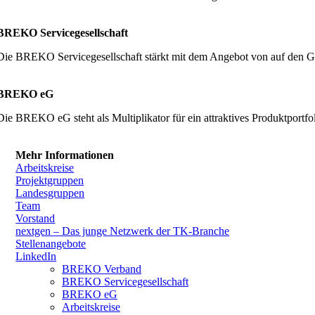
BREKO Servicegesellschaft
Die BREKO Servicegesellschaft stärkt mit dem Angebot von auf den G
BREKO eG
Die BREKO eG steht als Multiplikator für ein attraktives Produktpor
Mehr Informationen
Arbeitskreise
Projektgruppen
Landesgruppen
Team
Vorstand
nextgen – Das junge Netzwerk der TK-Branche
Stellenangebote
LinkedIn
BREKO Verband
BREKO Servicegesellschaft
BREKO eG
Arbeitskreise