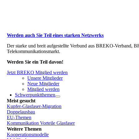
Werden auch Sie Teil eines starken Netzwerks
Der starke und breit aufgestellte Verbund aus BREKO-Verband, BR
Telekommunikationsmarkt.
Werden Sie ein Teil davon!
Jetzt BREKO Mitglied werden
Unsere Mitglieder
Neue Mitglieder
Mitglied werden
Schwerpunktthemen
Meist gesucht
Kupfer-Glasfaser-Migration
Doppelausbau
EU-Themen
Kommunikation Vorteile Glasfaser
Weitere Themen
Kooperationsmodelle