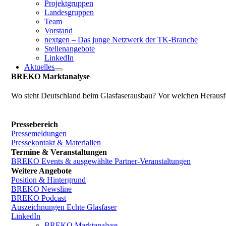
Projektgruppen
Landesgruppen
Team
Vorstand
nextgen – Das junge Netzwerk der TK-Branche
Stellenangebote
LinkedIn
Aktuelles
BREKO Marktanalyse
Wo steht Deutschland beim Glasfaserausbau? Vor welchen Herausfo
Pressebereich
Pressemeldungen
Pressekontakt & Materialien
Termine & Veranstaltungen
BREKO Events & ausgewählte Partner-Veranstaltungen
Weitere Angebote
Position & Hintergrund
BREKO Newsline
BREKO Podcast
Auszeichnungen Echte Glasfaser
LinkedIn
BREKO Marktanalyse