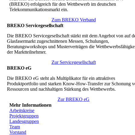
(BREKO) erfolgreich für den Wettbewerb im deutschen
Telekommunikationsmarkt ein.
Zum BREKO Verband
BREKO Servicegesellschaft
Die BREKO Servicegesellschaft stärkt mit dem Angebot von auf d
Glasfasermarkt zugeschnittenen Messen, Schulungen,
Beratungsworkshops und Musterverträgen die Wettbewerbsfähigkei
der Marktteilnehmer.
Zur Servicegesellschaft
BREKO eG
Die BREKO eG steht als Multiplikator für ein attraktives
Produktportfolio und starken Know-How-Transfer zur Schonung v
Ressourcen und nachhaltigen Stärkung des Wettbewerbs.
Zur BREKO eG
Mehr Informationen
Arbeitskreise
Projektgruppen
Landesgruppen
Team
Vorstand