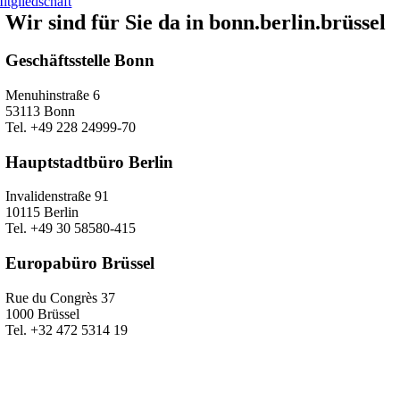
itgliedschaft
Wir sind für Sie da in bonn.berlin.brüssel
Geschäftsstelle Bonn
Menuhinstraße 6
53113 Bonn
Tel. +49 228 24999-70
Hauptstadtbüro Berlin
Invalidenstraße 91
10115 Berlin
Tel. +49 30 58580-415
Europabüro Brüssel
Rue du Congrès 37
1000 Brüssel
Tel. +32 472 5314 19