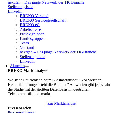
nextgen – Das junge Netzwerk der TK-Branche
Stellenangebote
LinkedIn
BREKO Verband
BREKO Servicegesellschaft
BREKO eG
Arbeitskreise
Projektgruppen
Landesgruppen
Team
Vorstand
nextgen – Das junge Netzwerk der TK-Branche
Stellenangebote
LinkedIn
Aktuelles
BREKO Marktanalyse
Wo steht Deutschland beim Glasfaserausbau? Vor welchen
Herausforderungen steht die Branche? Antworten gibt jedes Jahr
die Studie mit der größten Datenbasis im deutschen
Telekommunikationsmarkt.
Zur Marktanalyse
Pressebereich
Pressemeldungen