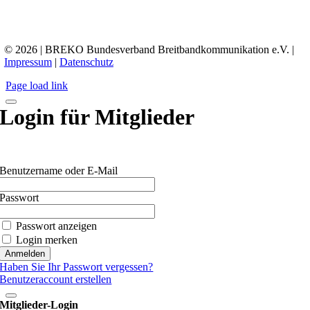
© 2026 | BREKO Bundesverband Breitbandkommunikation e.V. |
Impressum
|
Datenschutz
Page load link
Login für Mitglieder
Benutzername oder E-Mail
Passwort
Passwort anzeigen
Login merken
Haben Sie Ihr Passwort vergessen?
Benutzeraccount erstellen
Mitglieder-Login