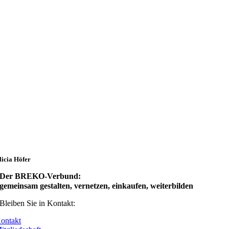
licia Höfer
Der BREKO-Verbund:
gemeinsam gestalten, vernetzen, einkaufen, weiterbilden
Bleiben Sie in Kontakt:
ontakt