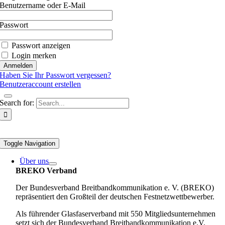
Benutzername oder E-Mail
Passwort
Passwort anzeigen
Login merken
Haben Sie Ihr Passwort vergessen?
Benutzeraccount erstellen
Search for:
Toggle Navigation
Über uns
BREKO Verband
Der Bundesverband Breitbandkommunikation e. V. (BREKO)
repräsentiert den Großteil der deutschen Festnetzwettbewerber.
Als führender Glasfaserverband mit 550 Mitgliedsunternehmen
setzt sich der Bundesverband Breitbandkommunikation e.V.