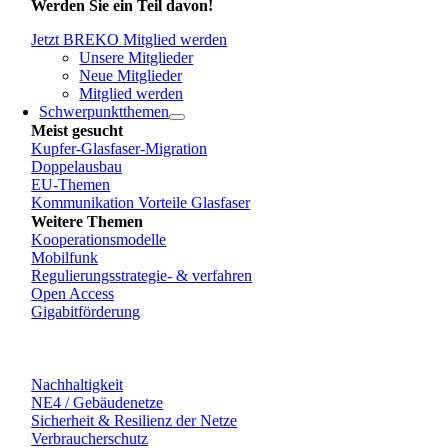
Werden Sie ein Teil davon!
Jetzt BREKO Mitglied werden
Unsere Mitglieder
Neue Mitglieder
Mitglied werden
Schwerpunktthemen
Meist gesucht
Kupfer-Glasfaser-Migration
Doppelausbau
EU-Themen
Kommunikation Vorteile Glasfaser
Weitere Themen
Kooperationsmodelle
Mobilfunk
Regulierungsstrategie- & verfahren
Open Access
Gigabitförderung
Nachhaltigkeit
NE4 / Gebäudenetze
Sicherheit & Resilienz der Netze
Verbraucherschutz