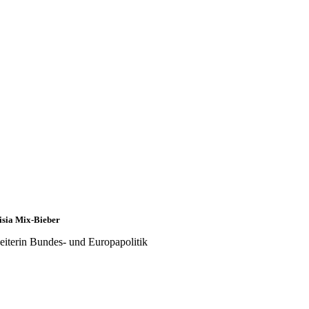
isia Mix-Bieber
eiterin Bundes- und Europapolitik