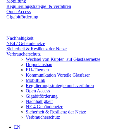
Mobilfunk
Regulierungsstrategie- & verfahren
Open Access
Gigabitförderung
Nachhaltigkeit
NE4 / Gebäudenetze
Sicherheit & Resilienz der Netze
Verbraucherschutz
Wechsel von Kupfer- auf Glasfasernetze
Doppelausbau
EU-Themen
Kommunikation Vorteile Glasfaser
Mobilfunk
Regulierungsstrategie und -verfahren
Open Access
Gigabitförderung
Nachhaltigkeit
NE 4 Gebäudenetze
Sicherheit & Resilienz der Netze
Verbraucherschutz
EN