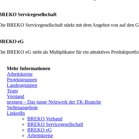
BREKO Servicegesellschaft
Die BREKO Servicegesellschaft stärkt mit dem Angebot von auf den G
BREKO eG
Die BREKO eG steht als Multiplikator für ein attraktives Produktpor
Mehr Informationen
Arbeitskreise
Projektgruppen
Landesgruppen
Team
Vorstand
nextgen – Das junge Netzwerk der TK-Branche
Stellenangebote
LinkedIn
BREKO Verband
BREKO Servicegesellschaft
BREKO eG
Arbeitskreise