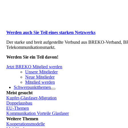
Werden auch Sie Teil eines starken Netzwerks
Der starke und breit aufgestellte Verbund aus BREKO-Verband, BR
Telekommunikationsmarkt.
Werden Sie ein Teil davon!
Jetzt BREKO Mitglied werden
Unsere Mitglieder
Neue Mitglieder
Mitglied werden
Schwerpunktthemen
Meist gesucht
Kupfer-Glasfaser-Migration
Doppelausbau
EU-Themen
Kommunikation Vorteile Glasfaser
Weitere Themen
Kooperationsmodelle