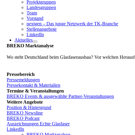
Projektgruppen
Landesgruppen
Team
Vorstand
nextgen – Das junge Netzwerk der TK-Branche
Stellenangebote
LinkedIn
Aktuelles
BREKO Marktanalyse
Wo steht Deutschland beim Glasfaserausbau? Vor welchen Herausfo
Pressebereich
Pressemeldungen
Pressekontakt & Materialien
Termine & Veranstaltungen
BREKO Events & ausgewählte Partner-Veranstaltungen
Weitere Angebote
Position & Hintergrund
BREKO Newsline
BREKO Podcast
Auszeichnungen Echte Glasfaser
LinkedIn
BREKO Marktanalyse