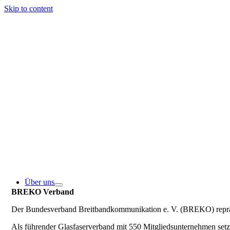
Skip to content
Über uns
BREKO Verband
Der Bundesverband Breitbandkommunikation e. V. (BREKO) repräse
Als führender Glasfaserverband mit 550 Mitgliedsunternehmen se