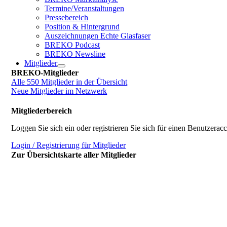
Termine/Veranstaltungen
Pressebereich
Position & Hintergrund
Auszeichnungen Echte Glasfaser
BREKO Podcast
BREKO Newsline
Mitglieder
BREKO-Mitglieder
Alle 550 Mitglieder in der Übersicht
Neue Mitglieder im Netzwerk
Mitgliederbereich
Loggen Sie sich ein oder registrieren Sie sich für einen Benutzerac
Login / Registrierung für Mitglieder
Zur Übersichtskarte aller Mitglieder