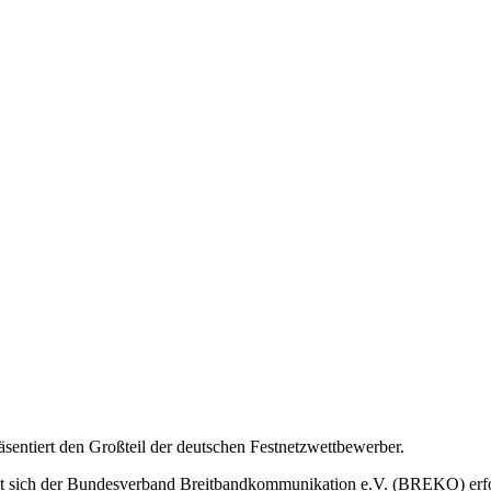
ntiert den Großteil der deutschen Festnetzwettbewerber.
tzt sich der Bundesverband Breitbandkommunikation e.V. (BREKO) erf