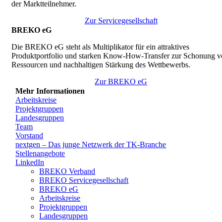
der Marktteilnehmer.
Zur Servicegesellschaft
BREKO eG
Die BREKO eG steht als Multiplikator für ein attraktives
Produktportfolio und starken Know-How-Transfer zur Schonung v
Ressourcen und nachhaltigen Stärkung des Wettbewerbs.
Zur BREKO eG
Mehr Informationen
Arbeitskreise
Projektgruppen
Landesgruppen
Team
Vorstand
nextgen – Das junge Netzwerk der TK-Branche
Stellenangebote
LinkedIn
BREKO Verband
BREKO Servicegesellschaft
BREKO eG
Arbeitskreise
Projektgruppen
Landesgruppen