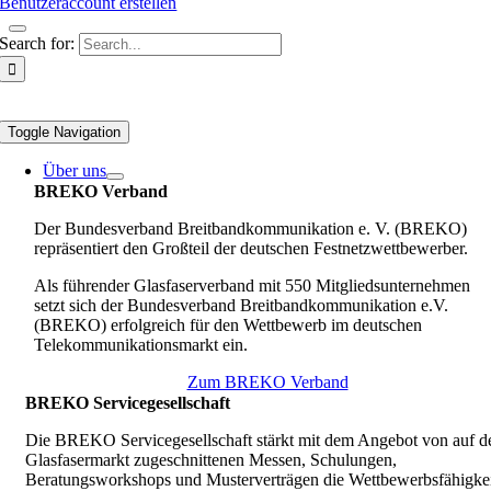
Benutzeraccount erstellen
Search for:
Toggle Navigation
Über uns
BREKO Verband
Der Bundesverband Breitbandkommunikation e. V. (BREKO)
repräsentiert den Großteil der deutschen Festnetzwettbewerber.
Als führender Glasfaserverband mit 550 Mitgliedsunternehmen
setzt sich der Bundesverband Breitbandkommunikation e.V.
(BREKO) erfolgreich für den Wettbewerb im deutschen
Telekommunikationsmarkt ein.
Zum BREKO Verband
BREKO Servicegesellschaft
Die BREKO Servicegesellschaft stärkt mit dem Angebot von auf d
Glasfasermarkt zugeschnittenen Messen, Schulungen,
Beratungsworkshops und Musterverträgen die Wettbewerbsfähigkei