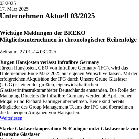
03/2025
17. März 2025
Unternehmen Aktuell 03/2025
Wichtige Meldungen der BREKO
Mitgliedsunternehmen in chronologischer Reihenfolge
Zeitraum: 27.01.-14.03.2025
Jürgen Hansjosten verlässt Infrafibre Germany
Jürgen Hansjosten, CEO von Infrafibre Germany (IFG), wird das
Unternehmen Ende März 2025 auf eigenen Wunsch verlassen. Mit der
erfolgreichen Akquisition der IFG durch Unsere Grüne Glasfaser
(UGG) ist einer der größten, eigenwirtschaftlichen
Glasfaserinfrastrukturanbieter Deutschlands entstanden. Die Rolle der
Managing Directors für Infrafibre Germany werden ab April Jochen
Mogalle und Richard Fahringer übernehmen. Beide sind bereits
Mitglieder des Group Management Teams der IFG und übernehmen
die bisherigen Aufgaben von Hansjosten.
Weiterlesen
Starke Glasfaserkooperation: NetCologne nutzt Glasfasernetz von
Deutsche Glasfaser