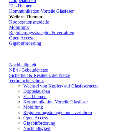
Doppelausbau
EU-Themen
Kommunikation Vorteile Glasfaser
Weitere Themen
Kooperationsmodelle
Mobilfunk
Regulierungsstrategie- & verfahren
Open Access
Gigabitförderung
Nachhaltigkeit
NE4 / Gebäudenetze
Sicherheit & Resilienz der Netze
Verbraucherschutz
Wechsel von Kupfer- auf Glasfasernetze
Doppelausbau
EU-Themen
Kommunikation Vorteile Glasfaser
Mobilfunk
Regulierungsstrategie und -verfahren
Open Access
Gigabitförderung
Nachhaltigkeit