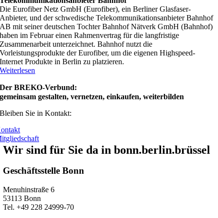
Telekommunikationsanbieter Bahnhof
Die Eurofiber Netz GmbH (Eurofiber), ein Berliner Glasfaser-
Anbieter, und der schwedische Telekommunikationsanbieter Bahnhof
AB mit seiner deutschen Tochter Bahnhof Nätverk GmbH (Bahnhof)
haben im Februar einen Rahmenvertrag für die langfristige
Zusammenarbeit unterzeichnet. Bahnhof nutzt die
Vorleistungsprodukte der Eurofiber, um die eigenen Highspeed-
Internet Produkte in Berlin zu platzieren.
Weiterlesen
Der BREKO-Verbund:
gemeinsam gestalten, vernetzen, einkaufen, weiterbilden
Bleiben Sie in Kontakt:
ontakt
itgliedschaft
Wir sind für Sie da in bonn.berlin.brüssel
Geschäftsstelle Bonn
Menuhinstraße 6
53113 Bonn
Tel. +49 228 24999-70