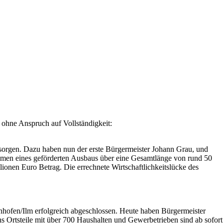
hne Anspruch auf Vollständigkeit:
orgen. Dazu haben nun der erste Bürgermeister Johann Grau, und
men eines geförderten Ausbaus über eine Gesamtlänge von rund 50
llionen Euro Betrag. Die errechnete Wirtschaftlichkeitslücke des
ofen/Ilm erfolgreich abgeschlossen. Heute haben Bürgermeister
Ortsteile mit über 700 Haushalten und Gewerbetrieben sind ab sofort