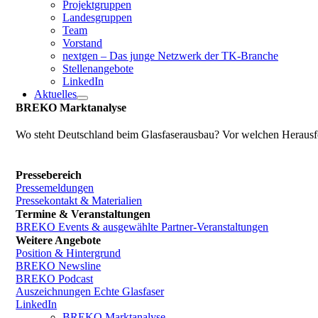
Projektgruppen
Landesgruppen
Team
Vorstand
nextgen – Das junge Netzwerk der TK-Branche
Stellenangebote
LinkedIn
Aktuelles
BREKO Marktanalyse
Wo steht Deutschland beim Glasfaserausbau? Vor welchen Herausfo
Pressebereich
Pressemeldungen
Pressekontakt & Materialien
Termine & Veranstaltungen
BREKO Events & ausgewählte Partner-Veranstaltungen
Weitere Angebote
Position & Hintergrund
BREKO Newsline
BREKO Podcast
Auszeichnungen Echte Glasfaser
LinkedIn
BREKO Marktanalyse