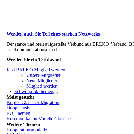
Werden auch Sie Teil eines starken Netzwerks
Der starke und breit aufgestellte Verbund aus BREKO-Verband, BR
Telekommunikationsmarkt.
Werden Sie ein Teil davon!
Jetzt BREKO Mitglied werden
Unsere Mitglieder
Neue Mitglieder
Mitglied werden
Schwerpunktthemen
Meist gesucht
Kupfer-Glasfaser-Migration
Doppelausbau
EU-Themen
Kommunikation Vorteile Glasfaser
Weitere Themen
Kooperationsmodelle