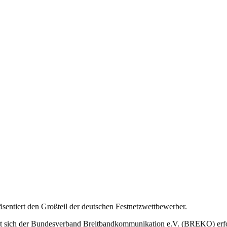
ntiert den Großteil der deutschen Festnetzwettbewerber.
tzt sich der Bundesverband Breitbandkommunikation e.V. (BREKO) erf