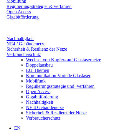
Mobilfunk
Regulierungsstrategie- & verfahren
Open Access
Gigabitförderung
Nachhaltigkeit
NE4 / Gebäudenetze
Sicherheit & Resilienz der Netze
Verbraucherschutz
Wechsel von Kupfer- auf Glasfasernetze
Doppelausbau
EU-Themen
Kommunikation Vorteile Glasfaser
Mobilfunk
Regulierungsstrategie und -verfahren
Open Access
Gigabitförderung
Nachhaltigkeit
NE 4 Gebäudenetze
Sicherheit & Resilienz der Netze
Verbraucherschutz
EN