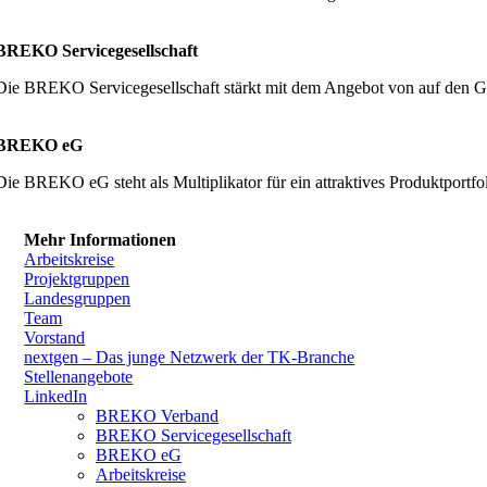
BREKO Servicegesellschaft
Die BREKO Servicegesellschaft stärkt mit dem Angebot von auf den G
BREKO eG
Die BREKO eG steht als Multiplikator für ein attraktives Produktpor
Mehr Informationen
Arbeitskreise
Projektgruppen
Landesgruppen
Team
Vorstand
nextgen – Das junge Netzwerk der TK-Branche
Stellenangebote
LinkedIn
BREKO Verband
BREKO Servicegesellschaft
BREKO eG
Arbeitskreise