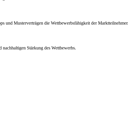
s und Musterverträgen die Wettbewerbsfähigkeit der Marktteilnehmer
d nachhaltigen Stärkung des Wettbewerbs.