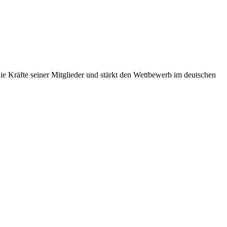
 Kräfte seiner Mitglieder und stärkt den Wettbewerb im deutschen