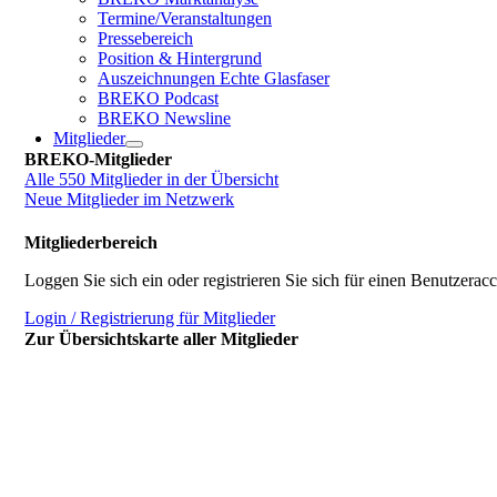
Termine/Veranstaltungen
Pressebereich
Position & Hintergrund
Auszeichnungen Echte Glasfaser
BREKO Podcast
BREKO Newsline
Mitglieder
BREKO-Mitglieder
Alle 550 Mitglieder in der Übersicht
Neue Mitglieder im Netzwerk
Mitgliederbereich
Loggen Sie sich ein oder registrieren Sie sich für einen Benutzerac
Login / Registrierung für Mitglieder
Zur Übersichtskarte aller Mitglieder