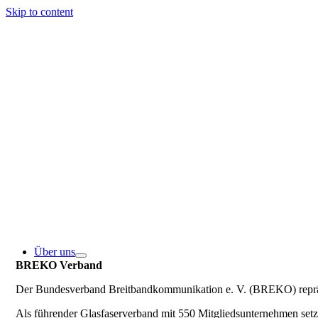
Skip to content
Über uns
BREKO Verband
Der Bundesverband Breitbandkommunikation e. V. (BREKO) repräse
Als führender Glasfaserverband mit 550 Mitgliedsunternehmen se