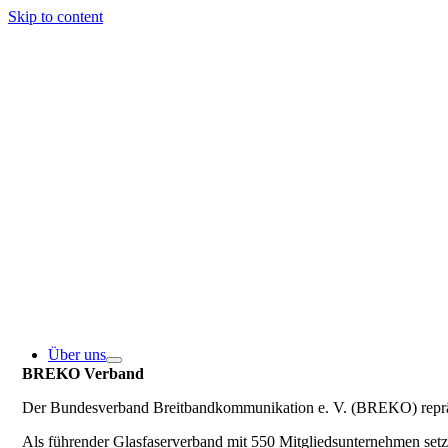
Skip to content
Über uns
BREKO Verband
Der Bundesverband Breitbandkommunikation e. V. (BREKO) repräse
Als führender Glasfaserverband mit 550 Mitgliedsunternehmen se