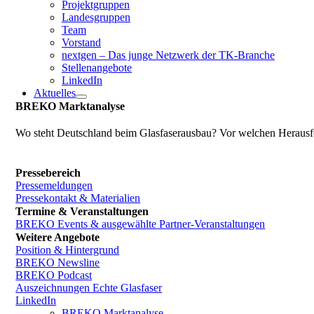
Projektgruppen
Landesgruppen
Team
Vorstand
nextgen – Das junge Netzwerk der TK-Branche
Stellenangebote
LinkedIn
Aktuelles
BREKO Marktanalyse
Wo steht Deutschland beim Glasfaserausbau? Vor welchen Herausfo
Pressebereich
Pressemeldungen
Pressekontakt & Materialien
Termine & Veranstaltungen
BREKO Events & ausgewählte Partner-Veranstaltungen
Weitere Angebote
Position & Hintergrund
BREKO Newsline
BREKO Podcast
Auszeichnungen Echte Glasfaser
LinkedIn
BREKO Marktanalyse