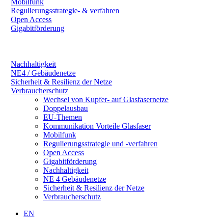
Mobilfunk
Regulierungsstrategie- & verfahren
Open Access
Gigabitförderung
Nachhaltigkeit
NE4 / Gebäudenetze
Sicherheit & Resilienz der Netze
Verbraucherschutz
Wechsel von Kupfer- auf Glasfasernetze
Doppelausbau
EU-Themen
Kommunikation Vorteile Glasfaser
Mobilfunk
Regulierungsstrategie und -verfahren
Open Access
Gigabitförderung
Nachhaltigkeit
NE 4 Gebäudenetze
Sicherheit & Resilienz der Netze
Verbraucherschutz
EN