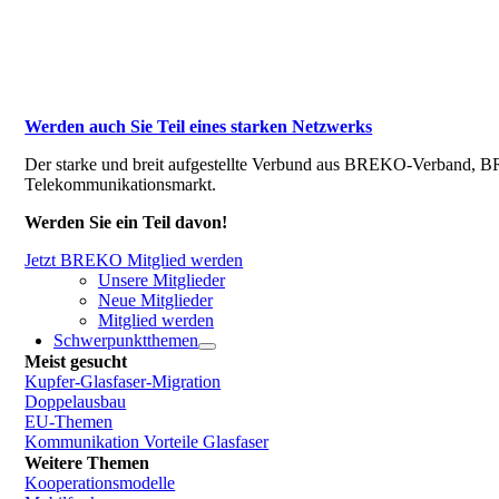
Werden auch Sie Teil eines starken Netzwerks
Der starke und breit aufgestellte Verbund aus BREKO-Verband, BR
Telekommunikationsmarkt.
Werden Sie ein Teil davon!
Jetzt BREKO Mitglied werden
Unsere Mitglieder
Neue Mitglieder
Mitglied werden
Schwerpunktthemen
Meist gesucht
Kupfer-Glasfaser-Migration
Doppelausbau
EU-Themen
Kommunikation Vorteile Glasfaser
Weitere Themen
Kooperationsmodelle