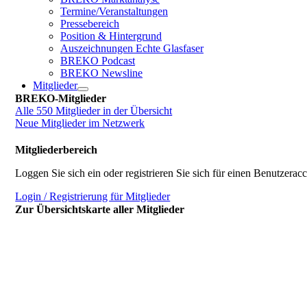
Termine/Veranstaltungen
Pressebereich
Position & Hintergrund
Auszeichnungen Echte Glasfaser
BREKO Podcast
BREKO Newsline
Mitglieder
BREKO-Mitglieder
Alle 550 Mitglieder in der Übersicht
Neue Mitglieder im Netzwerk
Mitgliederbereich
Loggen Sie sich ein oder registrieren Sie sich für einen Benutzerac
Login / Registrierung für Mitglieder
Zur Übersichtskarte aller Mitglieder