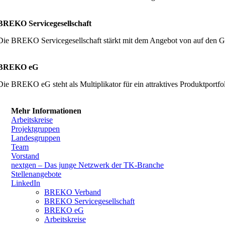
BREKO Servicegesellschaft
Die BREKO Servicegesellschaft stärkt mit dem Angebot von auf den G
BREKO eG
Die BREKO eG steht als Multiplikator für ein attraktives Produktpor
Mehr Informationen
Arbeitskreise
Projektgruppen
Landesgruppen
Team
Vorstand
nextgen – Das junge Netzwerk der TK-Branche
Stellenangebote
LinkedIn
BREKO Verband
BREKO Servicegesellschaft
BREKO eG
Arbeitskreise