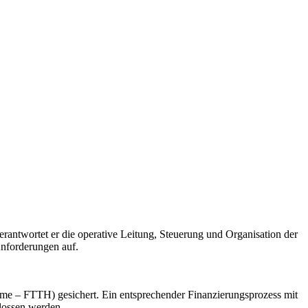
erantwortet er die operative Leitung, Steuerung und Organisation der
Anforderungen auf.
home – FTTH) gesichert. Ein entsprechender Finanzierungsprozess mit
hlossen werden.