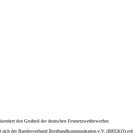
ntiert den Großteil der deutschen Festnetzwettbewerber.
tzt sich der Bundesverband Breitbandkommunikation e.V. (BREKO) erf