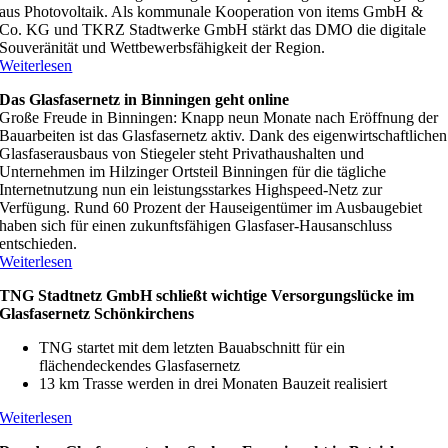
aus Photovoltaik. Als kommunale Kooperation von items GmbH &
Co. KG und TKRZ Stadtwerke GmbH stärkt das DMO die digitale
Souveränität und Wettbewerbsfähigkeit der Region.
Weiterlesen
Das Glasfasernetz in Binningen geht online
Große Freude in Binningen: Knapp neun Monate nach Eröffnung der
Bauarbeiten ist das Glasfasernetz aktiv. Dank des eigenwirtschaftlichen
Glasfaserausbaus von Stiegeler steht Privathaushalten und
Unternehmen im Hilzinger Ortsteil Binningen für die tägliche
Internetnutzung nun ein leistungsstarkes Highspeed-Netz zur
Verfügung. Rund 60 Prozent der Hauseigentümer im Ausbaugebiet
haben sich für einen zukunftsfähigen Glasfaser-Hausanschluss
entschieden.
Weiterlesen
TNG Stadtnetz GmbH schließt wichtige Versorgungslücke im
Glasfasernetz Schönkirchens
TNG startet mit dem letzten Bauabschnitt für ein
flächendeckendes Glasfasernetz
13 km Trasse werden in drei Monaten Bauzeit realisiert
Weiterlesen