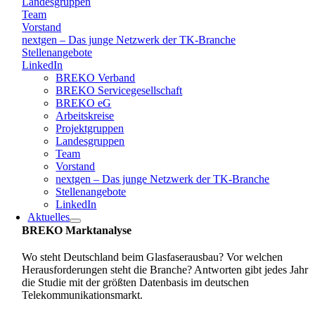
Landesgruppen
Team
Vorstand
nextgen – Das junge Netzwerk der TK-Branche
Stellenangebote
LinkedIn
BREKO Verband
BREKO Servicegesellschaft
BREKO eG
Arbeitskreise
Projektgruppen
Landesgruppen
Team
Vorstand
nextgen – Das junge Netzwerk der TK-Branche
Stellenangebote
LinkedIn
Aktuelles
BREKO Marktanalyse
Wo steht Deutschland beim Glasfaserausbau? Vor welchen
Herausforderungen steht die Branche? Antworten gibt jedes Jahr
die Studie mit der größten Datenbasis im deutschen
Telekommunikationsmarkt.