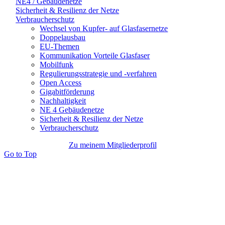
NE4 / Gebäudenetze
Sicherheit & Resilienz der Netze
Verbraucherschutz
Wechsel von Kupfer- auf Glasfasernetze
Doppelausbau
EU-Themen
Kommunikation Vorteile Glasfaser
Mobilfunk
Regulierungsstrategie und -verfahren
Open Access
Gigabitförderung
Nachhaltigkeit
NE 4 Gebäudenetze
Sicherheit & Resilienz der Netze
Verbraucherschutz
Zu meinem Mitgliederprofil
Go to Top