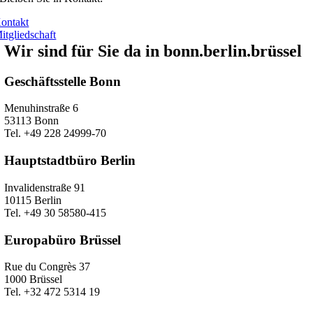
ontakt
itgliedschaft
Wir sind für Sie da in bonn.berlin.brüssel
Geschäftsstelle Bonn
Menuhinstraße 6
53113 Bonn
Tel. +49 228 24999-70
Hauptstadtbüro Berlin
Invalidenstraße 91
10115 Berlin
Tel. +49 30 58580-415
Europabüro Brüssel
Rue du Congrès 37
1000 Brüssel
Tel. +32 472 5314 19