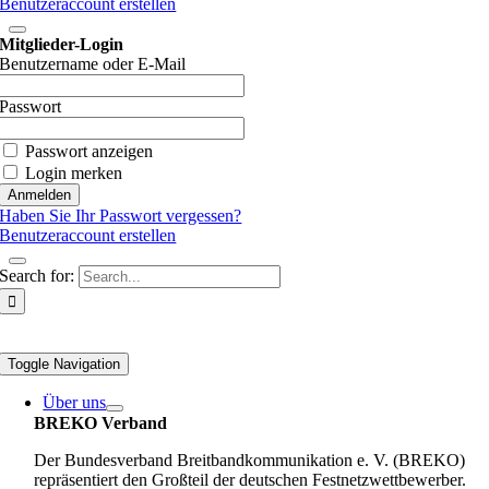
Benutzeraccount erstellen
Mitglieder-Login
Benutzername oder E-Mail
Passwort
Passwort anzeigen
Login merken
Haben Sie Ihr Passwort vergessen?
Benutzeraccount erstellen
Search for:
Toggle Navigation
Über uns
BREKO Verband
Der Bundesverband Breitbandkommunikation e. V. (BREKO)
repräsentiert den Großteil der deutschen Festnetzwettbewerber.