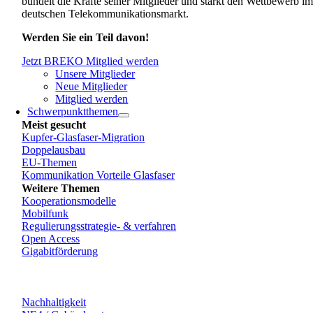
bündelt die Kräfte seiner Mitglieder und stärkt den Wettbewerb i
deutschen Telekommunikationsmarkt.
Werden Sie ein Teil davon!
Jetzt BREKO Mitglied werden
Unsere Mitglieder
Neue Mitglieder
Mitglied werden
Schwerpunktthemen
Meist gesucht
Kupfer-Glasfaser-Migration
Doppelausbau
EU-Themen
Kommunikation Vorteile Glasfaser
Weitere Themen
Kooperationsmodelle
Mobilfunk
Regulierungsstrategie- & verfahren
Open Access
Gigabitförderung
Nachhaltigkeit