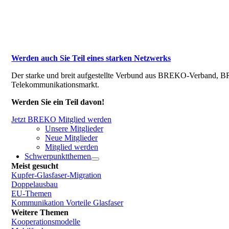
Werden auch Sie Teil eines starken Netzwerks
Der starke und breit aufgestellte Verbund aus BREKO-Verband, BR
Telekommunikationsmarkt.
Werden Sie ein Teil davon!
Jetzt BREKO Mitglied werden
Unsere Mitglieder
Neue Mitglieder
Mitglied werden
Schwerpunktthemen
Meist gesucht
Kupfer-Glasfaser-Migration
Doppelausbau
EU-Themen
Kommunikation Vorteile Glasfaser
Weitere Themen
Kooperationsmodelle