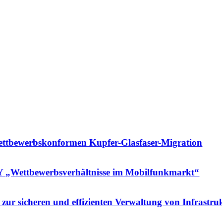
wettbewerbskonformen Kupfer-Glasfaser-Migration
 „Wettbewerbs­verhältnisse im Mobilfunkmarkt“
r zur sicheren und effizienten Verwaltung von Infrastru