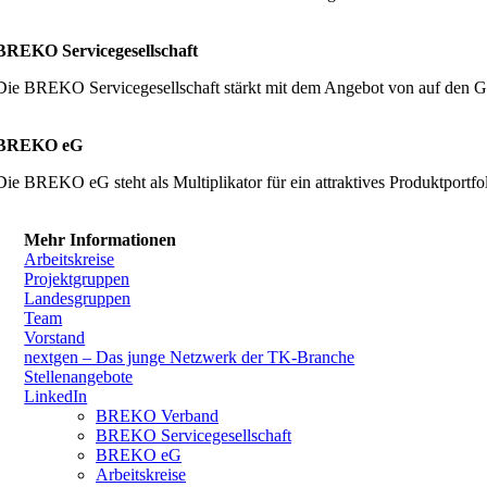
BREKO Servicegesellschaft
Die BREKO Servicegesellschaft stärkt mit dem Angebot von auf den G
BREKO eG
Die BREKO eG steht als Multiplikator für ein attraktives Produktpor
Mehr Informationen
Arbeitskreise
Projektgruppen
Landesgruppen
Team
Vorstand
nextgen – Das junge Netzwerk der TK-Branche
Stellenangebote
LinkedIn
BREKO Verband
BREKO Servicegesellschaft
BREKO eG
Arbeitskreise