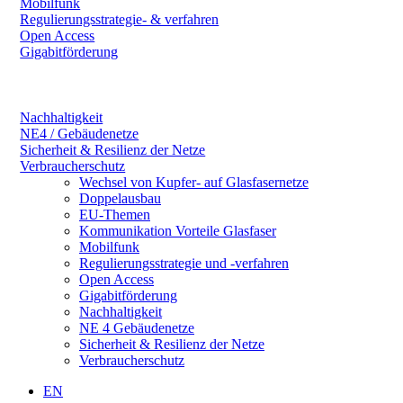
Mobilfunk
Regulierungsstrategie- & verfahren
Open Access
Gigabitförderung
Nachhaltigkeit
NE4 / Gebäudenetze
Sicherheit & Resilienz der Netze
Verbraucherschutz
Wechsel von Kupfer- auf Glasfasernetze
Doppelausbau
EU-Themen
Kommunikation Vorteile Glasfaser
Mobilfunk
Regulierungsstrategie und -verfahren
Open Access
Gigabitförderung
Nachhaltigkeit
NE 4 Gebäudenetze
Sicherheit & Resilienz der Netze
Verbraucherschutz
EN