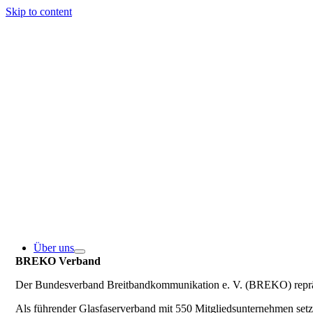
Skip to content
Über uns
BREKO Verband
Der Bundesverband Breitbandkommunikation e. V. (BREKO) repräse
Als führender Glasfaserverband mit 550 Mitgliedsunternehmen se