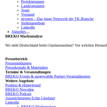
Projektgruppen
Landesgruppen
Team
Vorstand
nextgen – Das junge Netzwerk der TK-Branche
Stellenangebote
LinkedIn
Aktuelles
BREKO Marktanalyse
Wo steht Deutschland beim Glasfaserausbau? Vor welchen Herausfo
Pressebereich
Pressemeldungen
Pressekontakt & Materialien
Termine & Veranstaltungen
BREKO Events & ausgewählte Partner-Veranstaltungen
Weitere Angebote
Position & Hintergrund
BREKO Newsline
BREKO Podcast
Auszeichnungen Echte Glasfaser
LinkedIn
BREKO Marktanalyse