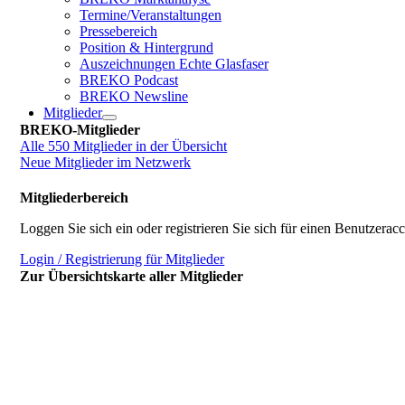
Termine/Veranstaltungen
Pressebereich
Position & Hintergrund
Auszeichnungen Echte Glasfaser
BREKO Podcast
BREKO Newsline
Mitglieder
BREKO-Mitglieder
Alle 550 Mitglieder in der Übersicht
Neue Mitglieder im Netzwerk
Mitgliederbereich
Loggen Sie sich ein oder registrieren Sie sich für einen Benutzerac
Login / Registrierung für Mitglieder
Zur Übersichtskarte aller Mitglieder