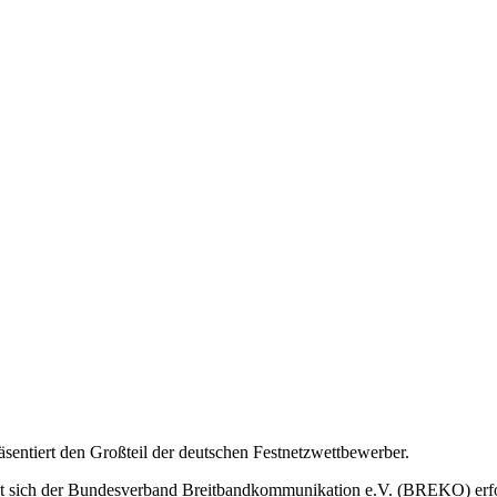
ntiert den Großteil der deutschen Festnetzwettbewerber.
tzt sich der Bundesverband Breitbandkommunikation e.V. (BREKO) erf