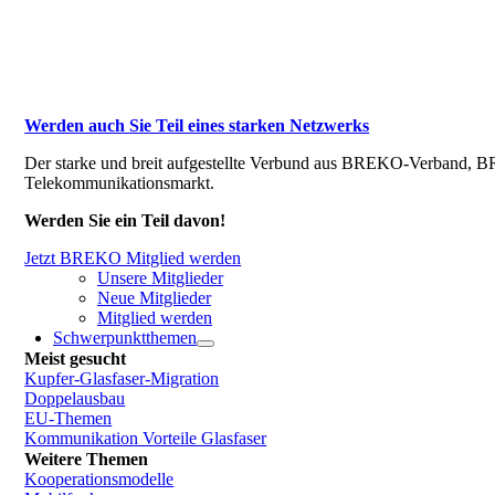
Werden auch Sie Teil eines starken Netzwerks
Der starke und breit aufgestellte Verbund aus BREKO-Verband, BR
Telekommunikationsmarkt.
Werden Sie ein Teil davon!
Jetzt BREKO Mitglied werden
Unsere Mitglieder
Neue Mitglieder
Mitglied werden
Schwerpunktthemen
Meist gesucht
Kupfer-Glasfaser-Migration
Doppelausbau
EU-Themen
Kommunikation Vorteile Glasfaser
Weitere Themen
Kooperationsmodelle