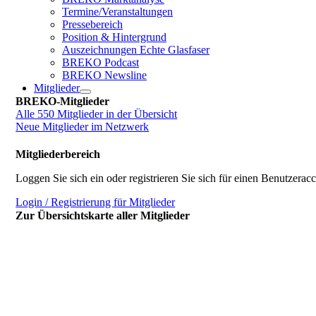
Termine/Veranstaltungen
Pressebereich
Position & Hintergrund
Auszeichnungen Echte Glasfaser
BREKO Podcast
BREKO Newsline
Mitglieder
BREKO-Mitglieder
Alle 550 Mitglieder in der Übersicht
Neue Mitglieder im Netzwerk
Mitgliederbereich
Loggen Sie sich ein oder registrieren Sie sich für einen Benutzerac
Login / Registrierung für Mitglieder
Zur Übersichtskarte aller Mitglieder