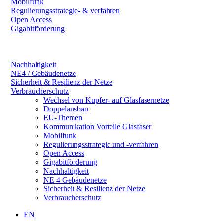
Mobilfunk
Regulierungsstrategie- & verfahren
Open Access
Gigabitförderung
Nachhaltigkeit
NE4 / Gebäudenetze
Sicherheit & Resilienz der Netze
Verbraucherschutz
Wechsel von Kupfer- auf Glasfasernetze
Doppelausbau
EU-Themen
Kommunikation Vorteile Glasfaser
Mobilfunk
Regulierungsstrategie und -verfahren
Open Access
Gigabitförderung
Nachhaltigkeit
NE 4 Gebäudenetze
Sicherheit & Resilienz der Netze
Verbraucherschutz
EN