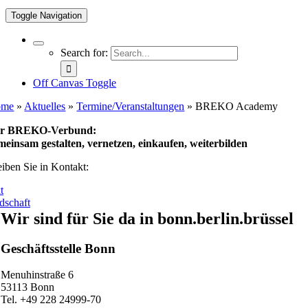
Toggle Navigation
Search for:
Off Canvas Toggle
ome
»
Aktuelles
»
Termine/Veranstaltungen
»
BREKO Academy
r BREKO-Verbund:
meinsam gestalten, vernetzen, einkaufen, weiterbilden
eiben Sie in Kontakt:
t
dschaft
Wir sind für Sie da in bonn.berlin.brüssel
Geschäftsstelle Bonn
Menuhinstraße 6
53113 Bonn
Tel. +49 228 24999-70