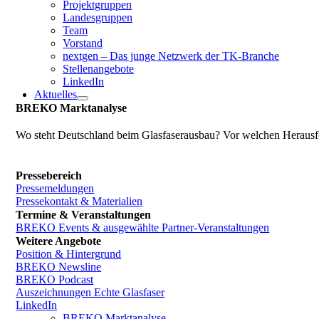
Projektgruppen
Landesgruppen
Team
Vorstand
nextgen – Das junge Netzwerk der TK-Branche
Stellenangebote
LinkedIn
Aktuelles
BREKO Marktanalyse
Wo steht Deutschland beim Glasfaserausbau? Vor welchen Herausfo
Pressebereich
Pressemeldungen
Pressekontakt & Materialien
Termine & Veranstaltungen
BREKO Events & ausgewählte Partner-Veranstaltungen
Weitere Angebote
Position & Hintergrund
BREKO Newsline
BREKO Podcast
Auszeichnungen Echte Glasfaser
LinkedIn
BREKO Marktanalyse