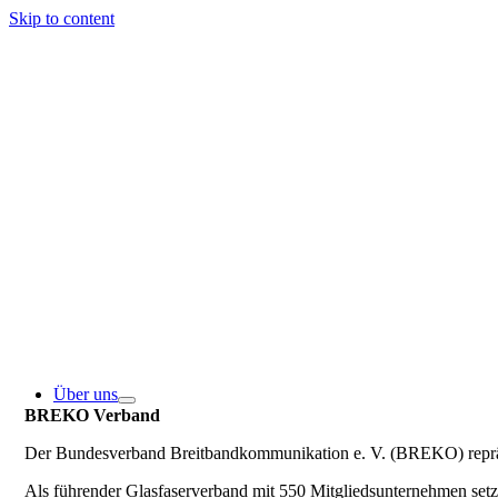
Skip to content
Über uns
BREKO Verband
Der Bundesverband Breitbandkommunikation e. V. (BREKO) repräse
Als führender Glasfaserverband mit 550 Mitgliedsunternehmen se