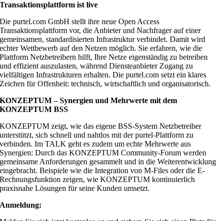
Transaktionsplattform ist live
Die purtel.com GmbH stellt ihre neue Open Access
Transaktionsplattform vor, die Anbieter und Nachfrager auf einer
gemeinsamen, standardisierten Infrastruktur verbindet. Damit wird
echter Wettbewerb auf den Netzen möglich. Sie erfahren, wie die
Plattform Netzbetreibern hilft, Ihre Netze eigenständig zu betreiben
und effizient auszulasten, während Diensteanbieter Zugang zu
vielfältigen Infrastrukturen erhalten. Die purtel.com setzt ein klares
Zeichen für Offenheit: technisch, wirtschaftlich und organisatorisch.
KONZEPTUM – Synergien und Mehrwerte mit dem
KONZEPTUM BSS
KONZEPTUM zeigt, wie das eigene BSS-System Netzbetreiber
unterstützt, sich schnell und nahtlos mit der purtel-Plattform zu
verbinden. Im TALK geht es zudem um echte Mehrwerte aus
Synergien: Durch das KONZEPTUM Community-Forum werden
gemeinsame Anforderungen gesammelt und in die Weiterentwicklung
eingebracht. Beispiele wie die Integration von M-Files oder die E-
Rechnungsfunktion zeigen, wie KONZEPTUM kontinuierlich
praxisnahe Lösungen für seine Kunden umsetzt.
Anmeldung: