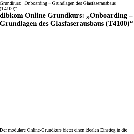
Grundkurs: „Onboarding – Grundlagen des Glasfaserausbaus
(T4100)“
dibkom Online Grundkurs: „Onboarding –
Grundlagen des Glasfaserausbaus (T4100)“
Der modulare Online-Grundkurs bietet einen idealen Einstieg in die