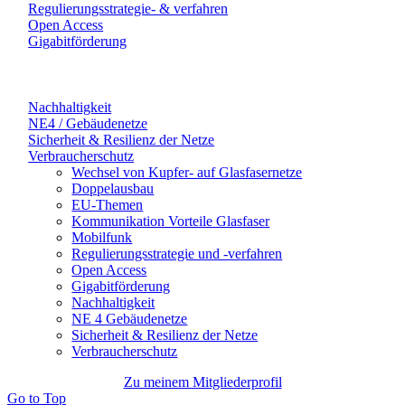
Regulierungsstrategie- & verfahren
Open Access
Gigabitförderung
Nachhaltigkeit
NE4 / Gebäudenetze
Sicherheit & Resilienz der Netze
Verbraucherschutz
Wechsel von Kupfer- auf Glasfasernetze
Doppelausbau
EU-Themen
Kommunikation Vorteile Glasfaser
Mobilfunk
Regulierungsstrategie und -verfahren
Open Access
Gigabitförderung
Nachhaltigkeit
NE 4 Gebäudenetze
Sicherheit & Resilienz der Netze
Verbraucherschutz
Zu meinem Mitgliederprofil
Go to Top