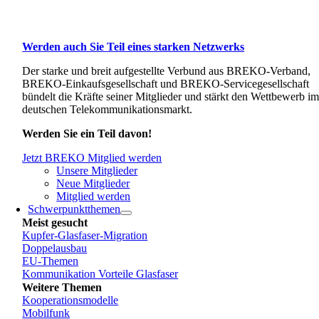
Werden auch Sie Teil eines starken Netzwerks
Der starke und breit aufgestellte Verbund aus BREKO-Verband,
BREKO-Einkaufsgesellschaft und BREKO-Servicegesellschaft
bündelt die Kräfte seiner Mitglieder und stärkt den Wettbewerb i
deutschen Telekommunikationsmarkt.
Werden Sie ein Teil davon!
Jetzt BREKO Mitglied werden
Unsere Mitglieder
Neue Mitglieder
Mitglied werden
Schwerpunktthemen
Meist gesucht
Kupfer-Glasfaser-Migration
Doppelausbau
EU-Themen
Kommunikation Vorteile Glasfaser
Weitere Themen
Kooperationsmodelle
Mobilfunk