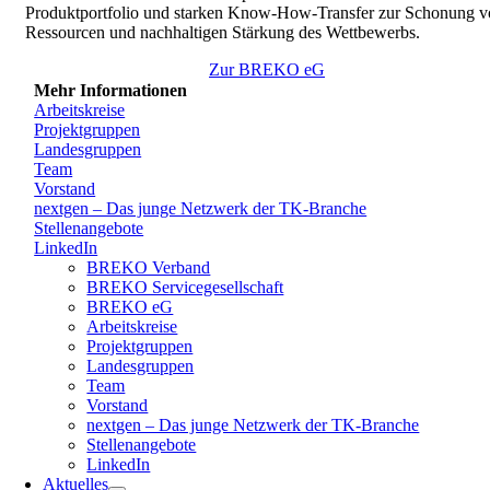
Produktportfolio und starken Know-How-Transfer zur Schonung v
Ressourcen und nachhaltigen Stärkung des Wettbewerbs.
Zur BREKO eG
Mehr Informationen
Arbeitskreise
Projektgruppen
Landesgruppen
Team
Vorstand
nextgen – Das junge Netzwerk der TK-Branche
Stellenangebote
LinkedIn
BREKO Verband
BREKO Servicegesellschaft
BREKO eG
Arbeitskreise
Projektgruppen
Landesgruppen
Team
Vorstand
nextgen – Das junge Netzwerk der TK-Branche
Stellenangebote
LinkedIn
Aktuelles