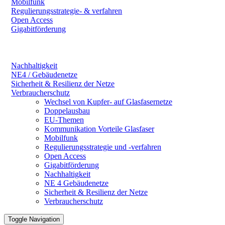
Mobilfunk
Regulierungsstrategie- & verfahren
Open Access
Gigabitförderung
Nachhaltigkeit
NE4 / Gebäudenetze
Sicherheit & Resilienz der Netze
Verbraucherschutz
Wechsel von Kupfer- auf Glasfasernetze
Doppelausbau
EU-Themen
Kommunikation Vorteile Glasfaser
Mobilfunk
Regulierungsstrategie und -verfahren
Open Access
Gigabitförderung
Nachhaltigkeit
NE 4 Gebäudenetze
Sicherheit & Resilienz der Netze
Verbraucherschutz
Toggle Navigation