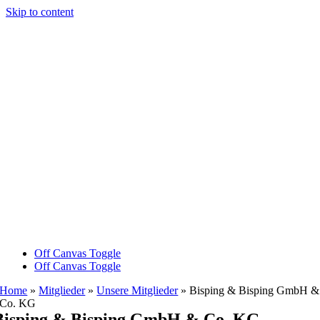
Skip to content
Off Canvas Toggle
Off Canvas Toggle
Home
»
Mitglieder
»
Unsere Mitglieder
»
Bisping & Bisping GmbH &
Co. KG
Bisping & Bisping GmbH & Co. KG