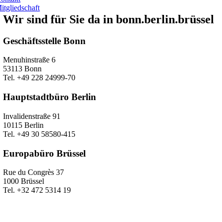
itgliedschaft
Wir sind für Sie da in bonn.berlin.brüssel
Geschäftsstelle Bonn
Menuhinstraße 6
53113 Bonn
Tel. +49 228 24999-70
Hauptstadtbüro Berlin
Invalidenstraße 91
10115 Berlin
Tel. +49 30 58580-415
Europabüro Brüssel
Rue du Congrès 37
1000 Brüssel
Tel. +32 472 5314 19