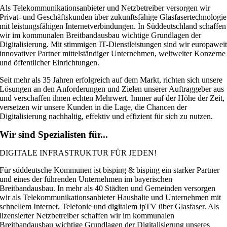
Als Telekommunikationsanbieter und Netzbetreiber versorgen wir
Privat- und Geschäftskunden über zukunftsfähige Glasfasertechnologie
mit leistungsfähigen Internetverbindungen. In Süddeutschland schaffen
wir im kommunalen Breitbandausbau wichtige Grundlagen der
Digitalisierung. Mit stimmigen IT-Dienstleistungen sind wir europawei
innovativer Partner mittelständiger Unternehmen, weltweiter Konzerne
und öffentlicher Einrichtungen.
Seit mehr als 35 Jahren erfolgreich auf dem Markt, richten sich unsere
Lösungen an den Anforderungen und Zielen unserer Auftraggeber aus
und verschaffen ihnen echten Mehrwert. Immer auf der Höhe der Zeit,
versetzen wir unsere Kunden in die Lage, die Chancen der
Digitalisierung nachhaltig, effektiv und effizient für sich zu nutzen.
Wir sind Spezialisten für...
DIGITALE INFRASTRUKTUR FÜR JEDEN!
Für süddeutsche Kommunen ist bisping & bisping ein starker Partner
und eines der führenden Unternehmen im bayerischen
Breitbandausbau. In mehr als 40 Städten und Gemeinden versorgen
wir als Telekommunikationsanbieter Haushalte und Unternehmen mit
schnellem Internet, Telefonie und digitalem ipTV über Glasfaser. Als
lizensierter Netzbetreiber schaffen wir im kommunalen
Breitbandausbau wichtige Grundlagen der Digitalisierung unseres