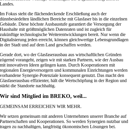
Landes.
Im Fokus steht die flächendeckende Erschließung auch der
dünnbesiedelten ländlichen Bereiche mit Glasfaser bis in die einzelnen
Gebäude. Diese höchste Ausbaustufe garantiert die Versorgung der
Haushalte mit größtmöglichen Datenraten und ist zugleich für
zukünftige technologische Weiterentwicklungen bereit. Nur wenn die
Digitalisierung jeden erreicht, können gleichwertige Lebensgrundlagen
in der Stadt und auf dem Land geschaffen werden.
Gerade dort, wo der Glasfaserausbau aus wirtschaftlichen Gründen
zögernd vorangeht, zeigen wir mit starken Partnern, wie der Ausbau
mit innovativen Ideen gelingen kann. Durch Kooperationen mit
regionalen Energieversorgern und kommunalen Einrichtungen werden
vorhandene Synergie-Potenziale konsequent genutzt. Das macht den
Glasfaserausbau effizienter, hält die Wertschöpfung in der Region und
stärkt die Standorte nachhaltig.
Wir sind Mitglied im BREKO, weil...
GEMEINSAM ERREICHEN WIR MEHR.
Wir setzen gemeinsam mit anderen Unternehmen unserer Branche auf
Partnerschaften und Kooperationen. So werden Synergien nutzbar und
tragen zu nachhaltigen, langfristig ökonomischen Lösungen bei.