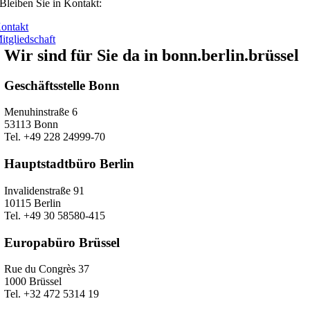
Bleiben Sie in Kontakt:
ontakt
itgliedschaft
Wir sind für Sie da in bonn.berlin.brüssel
Geschäftsstelle Bonn
Menuhinstraße 6
53113 Bonn
Tel. +49 228 24999-70
Hauptstadtbüro Berlin
Invalidenstraße 91
10115 Berlin
Tel. +49 30 58580-415
Europabüro Brüssel
Rue du Congrès 37
1000 Brüssel
Tel. +32 472 5314 19