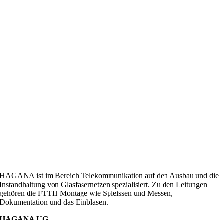
HAGANA ist im Bereich Telekommunikation auf den Ausbau und die
Instandhaltung von Glasfasernetzen spezialisiert. Zu den Leitungen
gehören die FTTH Montage wie Spleissen und Messen,
Dokumentation und das Einblasen.
HAGANA UG