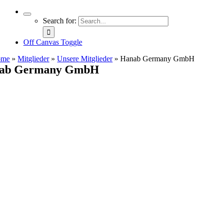
Search for:
Off Canvas Toggle
ome
»
Mitglieder
»
Unsere Mitglieder
»
Hanab Germany GmbH
ab Germany GmbH