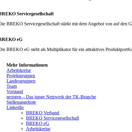
BREKO Servicegesellschaft
Die BREKO Servicegesellschaft stärkt mit dem Angebot von auf den G
BREKO eG
Die BREKO eG steht als Multiplikator für ein attraktives Produktpor
Mehr Informationen
Arbeitskreise
Projektgruppen
Landesgruppen
Team
Vorstand
nextgen – Das junge Netzwerk der TK-Branche
Stellenangebote
LinkedIn
BREKO Verband
BREKO Servicegesellschaft
BREKO eG
Arbeitskreise