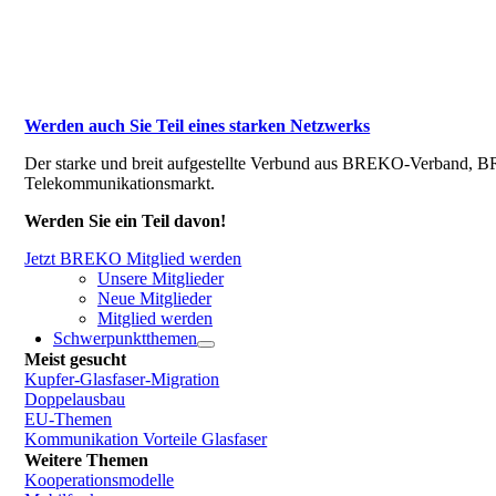
Werden auch Sie Teil eines starken Netzwerks
Der starke und breit aufgestellte Verbund aus BREKO-Verband, BR
Telekommunikationsmarkt.
Werden Sie ein Teil davon!
Jetzt BREKO Mitglied werden
Unsere Mitglieder
Neue Mitglieder
Mitglied werden
Schwerpunktthemen
Meist gesucht
Kupfer-Glasfaser-Migration
Doppelausbau
EU-Themen
Kommunikation Vorteile Glasfaser
Weitere Themen
Kooperationsmodelle