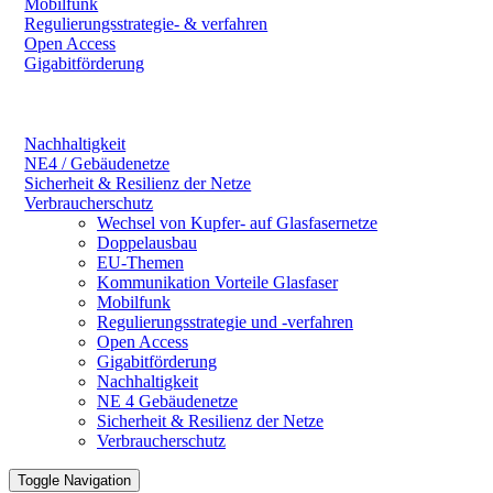
Mobilfunk
Regulierungsstrategie- & verfahren
Open Access
Gigabitförderung
Nachhaltigkeit
NE4 / Gebäudenetze
Sicherheit & Resilienz der Netze
Verbraucherschutz
Wechsel von Kupfer- auf Glasfasernetze
Doppelausbau
EU-Themen
Kommunikation Vorteile Glasfaser
Mobilfunk
Regulierungsstrategie und -verfahren
Open Access
Gigabitförderung
Nachhaltigkeit
NE 4 Gebäudenetze
Sicherheit & Resilienz der Netze
Verbraucherschutz
Toggle Navigation