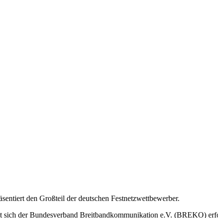
ntiert den Großteil der deutschen Festnetzwettbewerber.
tzt sich der Bundesverband Breitbandkommunikation e.V. (BREKO) erf