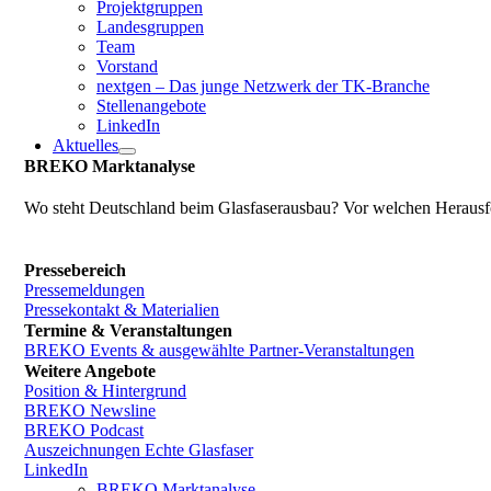
Projektgruppen
Landesgruppen
Team
Vorstand
nextgen – Das junge Netzwerk der TK-Branche
Stellenangebote
LinkedIn
Aktuelles
BREKO Marktanalyse
Wo steht Deutschland beim Glasfaserausbau? Vor welchen Herausfo
Pressebereich
Pressemeldungen
Pressekontakt & Materialien
Termine & Veranstaltungen
BREKO Events & ausgewählte Partner-Veranstaltungen
Weitere Angebote
Position & Hintergrund
BREKO Newsline
BREKO Podcast
Auszeichnungen Echte Glasfaser
LinkedIn
BREKO Marktanalyse