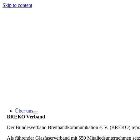
Skip to content
Über uns
BREKO Verband
Der Bundesverband Breitbandkommunikation e. V. (BREKO) repräse
Als führender Glasfaserverband mit 550 Mitgliedsunternehmen se