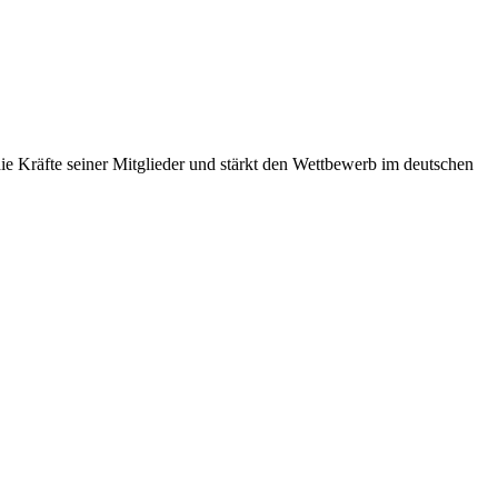
 Kräfte seiner Mitglieder und stärkt den Wettbewerb im deutschen