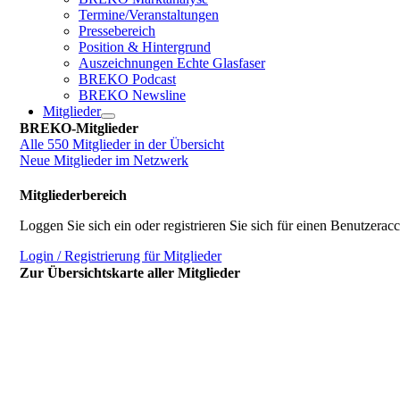
Termine/Veranstaltungen
Pressebereich
Position & Hintergrund
Auszeichnungen Echte Glasfaser
BREKO Podcast
BREKO Newsline
Mitglieder
BREKO-Mitglieder
Alle 550 Mitglieder in der Übersicht
Neue Mitglieder im Netzwerk
Mitgliederbereich
Loggen Sie sich ein oder registrieren Sie sich für einen Benutzerac
Login / Registrierung für Mitglieder
Zur Übersichtskarte aller Mitglieder