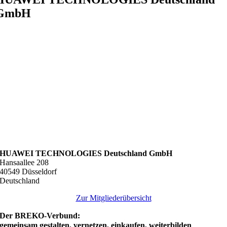
GmbH
HUAWEI TECHNOLOGIES Deutschland GmbH
Hansaallee 208
40549 Düsseldorf
Deutschland
Zur Mitgliederübersicht
Der BREKO-Verbund:
gemeinsam gestalten, vernetzen, einkaufen, weiterbilden