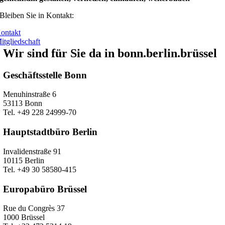
Bleiben Sie in Kontakt:
ontakt
itgliedschaft
Wir sind für Sie da in bonn.berlin.brüssel
Geschäftsstelle Bonn
Menuhinstraße 6
53113 Bonn
Tel. +49 228 24999-70
Hauptstadtbüro Berlin
Invalidenstraße 91
10115 Berlin
Tel. +49 30 58580-415
Europabüro Brüssel
Rue du Congrès 37
1000 Brüssel