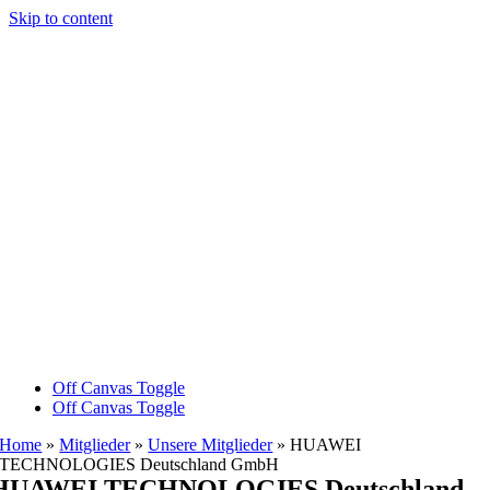
Skip to content
Off Canvas Toggle
Off Canvas Toggle
Home
»
Mitglieder
»
Unsere Mitglieder
»
HUAWEI
TECHNOLOGIES Deutschland GmbH
HUAWEI TECHNOLOGIES Deutschland