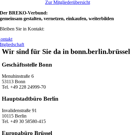
Zur Mitgliederübersicht
Der BREKO-Verbund:
gemeinsam gestalten, vernetzen, einkaufen, weiterbilden
Bleiben Sie in Kontakt:
ontakt
itgliedschaft
Wir sind für Sie da in bonn.berlin.brüssel
Geschäftsstelle Bonn
Menuhinstraße 6
53113 Bonn
Tel. +49 228 24999-70
Hauptstadtbüro Berlin
Invalidenstraße 91
10115 Berlin
Tel. +49 30 58580-415
Europabüro Brüssel