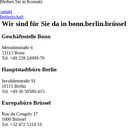
Bleiben Sie in Kontakt:
ontakt
itgliedschaft
Wir sind für Sie da in bonn.berlin.brüssel
Geschäftsstelle Bonn
Menuhinstraße 6
53113 Bonn
Tel. +49 228 24999-70
Hauptstadtbüro Berlin
Invalidenstraße 91
10115 Berlin
Tel. +49 30 58580-415
Europabüro Brüssel
Rue du Congrès 37
1000 Brüssel
Tel. +32 472 5314 19