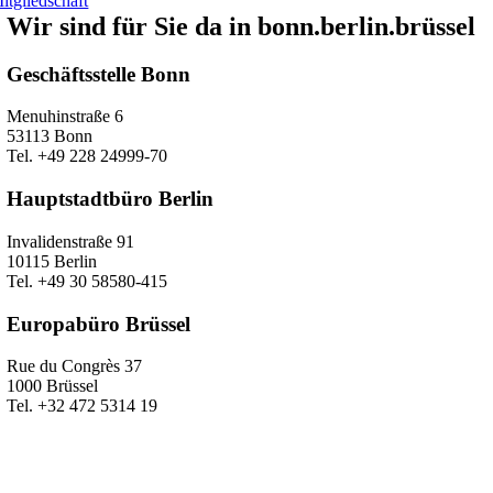
itgliedschaft
Wir sind für Sie da in bonn.berlin.brüssel
Geschäftsstelle Bonn
Menuhinstraße 6
53113 Bonn
Tel. +49 228 24999-70
Hauptstadtbüro Berlin
Invalidenstraße 91
10115 Berlin
Tel. +49 30 58580-415
Europabüro Brüssel
Rue du Congrès 37
1000 Brüssel
Tel. +32 472 5314 19