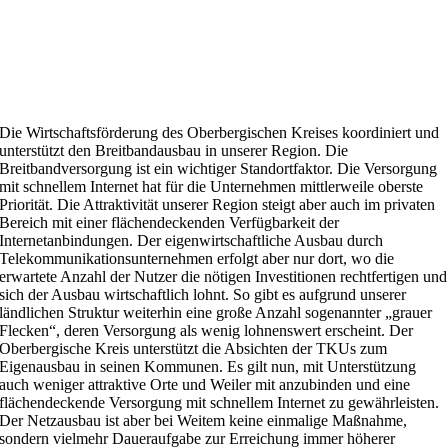
Die Wirtschaftsförderung des Oberbergischen Kreises koordiniert und
unterstützt den Breitbandausbau in unserer Region. Die
Breitbandversorgung ist ein wichtiger Standortfaktor. Die Versorgung
mit schnellem Internet hat für die Unternehmen mittlerweile oberste
Priorität. Die Attraktivität unserer Region steigt aber auch im privaten
Bereich mit einer flächendeckenden Verfügbarkeit der
Internetanbindungen. Der eigenwirtschaftliche Ausbau durch
Telekommunikationsunternehmen erfolgt aber nur dort, wo die
erwartete Anzahl der Nutzer die nötigen Investitionen rechtfertigen und
sich der Ausbau wirtschaftlich lohnt. So gibt es aufgrund unserer
ländlichen Struktur weiterhin eine große Anzahl sogenannter „grauer
Flecken“, deren Versorgung als wenig lohnenswert erscheint. Der
Oberbergische Kreis unterstützt die Absichten der TKUs zum
Eigenausbau in seinen Kommunen. Es gilt nun, mit Unterstützung
auch weniger attraktive Orte und Weiler mit anzubinden und eine
flächendeckende Versorgung mit schnellem Internet zu gewährleisten.
Der Netzausbau ist aber bei Weitem keine einmalige Maßnahme,
sondern vielmehr Daueraufgabe zur Erreichung immer höherer