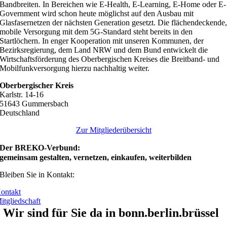
Bandbreiten. In Bereichen wie E-Health, E-Learning, E-Home oder E-
Government wird schon heute möglichst auf den Ausbau mit
Glasfasernetzen der nächsten Generation gesetzt. Die flächendeckende
mobile Versorgung mit dem 5G-Standard steht bereits in den
Startlöchern. In enger Kooperation mit unseren Kommunen, der
Bezirksregierung, dem Land NRW und dem Bund entwickelt die
Wirtschaftsförderung des Oberbergischen Kreises die Breitband- und
Mobilfunkversorgung hierzu nachhaltig weiter.
Oberbergischer Kreis
Karlstr. 14-16
51643 Gummersbach
Deutschland
Zur Mitgliederübersicht
Der BREKO-Verbund:
gemeinsam gestalten, vernetzen, einkaufen, weiterbilden
Bleiben Sie in Kontakt:
ontakt
itgliedschaft
Wir sind für Sie da in bonn.berlin.brüssel