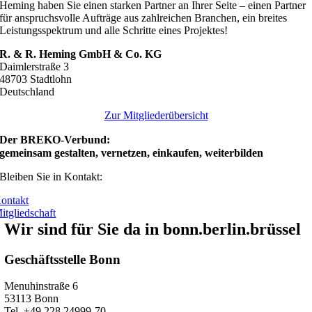
Heming haben Sie einen starken Partner an Ihrer Seite – einen Partner
für anspruchsvolle Aufträge aus zahlreichen Branchen, ein breites
Leistungsspektrum und alle Schritte eines Projektes!
R. & R. Heming GmbH & Co. KG
Daimlerstraße 3
48703 Stadtlohn
Deutschland
Zur Mitgliederübersicht
Der BREKO-Verbund:
gemeinsam gestalten, vernetzen, einkaufen, weiterbilden
Bleiben Sie in Kontakt:
ontakt
itgliedschaft
Wir sind für Sie da in bonn.berlin.brüssel
Geschäftsstelle Bonn
Menuhinstraße 6
53113 Bonn
Tel. +49 228 24999-70