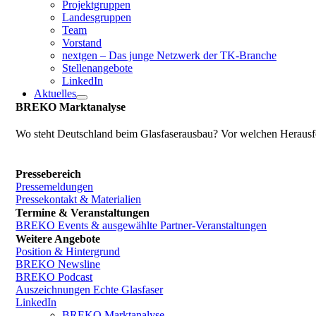
Projektgruppen
Landesgruppen
Team
Vorstand
nextgen – Das junge Netzwerk der TK-Branche
Stellenangebote
LinkedIn
Aktuelles
BREKO Marktanalyse
Wo steht Deutschland beim Glasfaserausbau? Vor welchen Herausfo
Pressebereich
Pressemeldungen
Pressekontakt & Materialien
Termine & Veranstaltungen
BREKO Events & ausgewählte Partner-Veranstaltungen
Weitere Angebote
Position & Hintergrund
BREKO Newsline
BREKO Podcast
Auszeichnungen Echte Glasfaser
LinkedIn
BREKO Marktanalyse