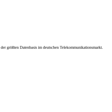
t der größten Datenbasis im deutschen Telekommunikationsmarkt.