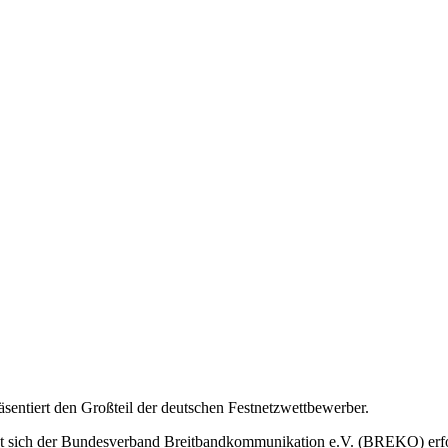
ntiert den Großteil der deutschen Festnetzwettbewerber.
tzt sich der Bundesverband Breitbandkommunikation e.V. (BREKO) erf