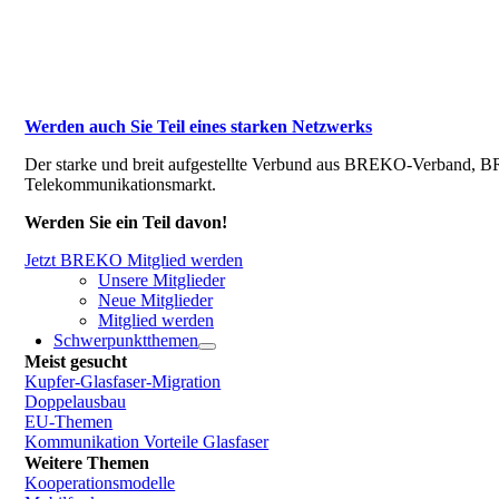
Werden auch Sie Teil eines starken Netzwerks
Der starke und breit aufgestellte Verbund aus BREKO-Verband, BR
Telekommunikationsmarkt.
Werden Sie ein Teil davon!
Jetzt BREKO Mitglied werden
Unsere Mitglieder
Neue Mitglieder
Mitglied werden
Schwerpunktthemen
Meist gesucht
Kupfer-Glasfaser-Migration
Doppelausbau
EU-Themen
Kommunikation Vorteile Glasfaser
Weitere Themen
Kooperationsmodelle