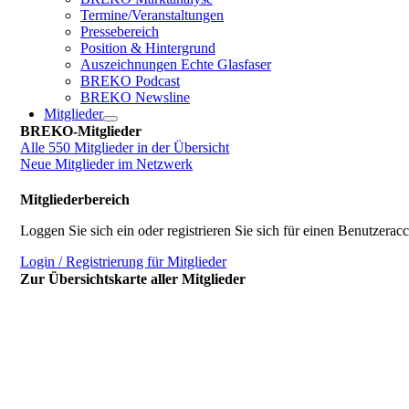
Termine/Veranstaltungen
Pressebereich
Position & Hintergrund
Auszeichnungen Echte Glasfaser
BREKO Podcast
BREKO Newsline
Mitglieder
BREKO-Mitglieder
Alle 550 Mitglieder in der Übersicht
Neue Mitglieder im Netzwerk
Mitgliederbereich
Loggen Sie sich ein oder registrieren Sie sich für einen Benutzerac
Login / Registrierung für Mitglieder
Zur Übersichtskarte aller Mitglieder