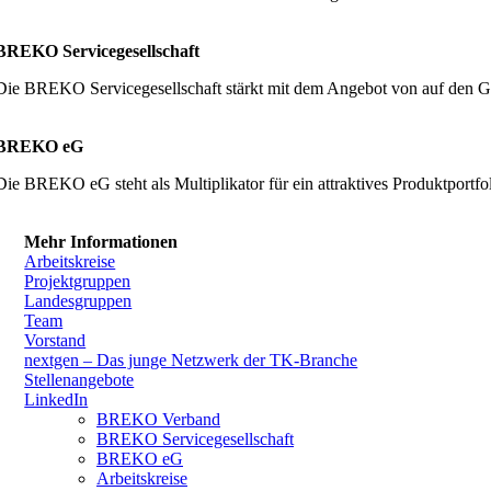
BREKO Servicegesellschaft
Die BREKO Servicegesellschaft stärkt mit dem Angebot von auf den G
BREKO eG
Die BREKO eG steht als Multiplikator für ein attraktives Produktpor
Mehr Informationen
Arbeitskreise
Projektgruppen
Landesgruppen
Team
Vorstand
nextgen – Das junge Netzwerk der TK-Branche
Stellenangebote
LinkedIn
BREKO Verband
BREKO Servicegesellschaft
BREKO eG
Arbeitskreise