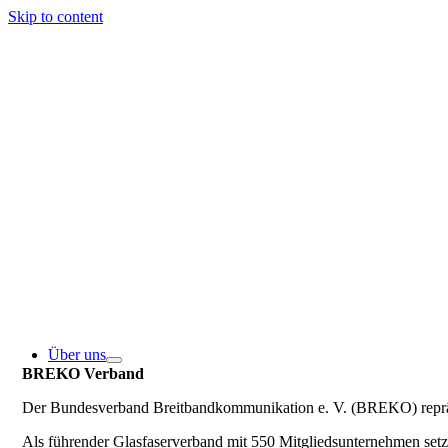
Skip to content
Über uns
BREKO Verband
Der Bundesverband Breitbandkommunikation e. V. (BREKO) repräse
Als führender Glasfaserverband mit 550 Mitgliedsunternehmen se