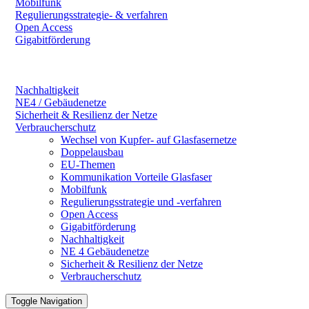
Mobilfunk
Regulierungsstrategie- & verfahren
Open Access
Gigabitförderung
Nachhaltigkeit
NE4 / Gebäudenetze
Sicherheit & Resilienz der Netze
Verbraucherschutz
Wechsel von Kupfer- auf Glasfasernetze
Doppelausbau
EU-Themen
Kommunikation Vorteile Glasfaser
Mobilfunk
Regulierungsstrategie und -verfahren
Open Access
Gigabitförderung
Nachhaltigkeit
NE 4 Gebäudenetze
Sicherheit & Resilienz der Netze
Verbraucherschutz
Toggle Navigation