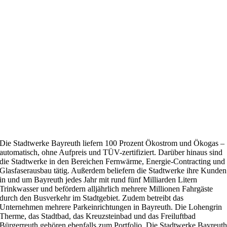
Die Stadtwerke Bayreuth liefern 100 Prozent Ökostrom und Ökogas –
automatisch, ohne Aufpreis und TÜV-zertifiziert. Darüber hinaus sind
die Stadtwerke in den Bereichen Fernwärme, Energie-Contracting und
Glasfaserausbau tätig. Außerdem beliefern die Stadtwerke ihre Kunden
in und um Bayreuth jedes Jahr mit rund fünf Milliarden Litern
Trinkwasser und befördern alljährlich mehrere Millionen Fahrgäste
durch den Busverkehr im Stadtgebiet. Zudem betreibt das
Unternehmen mehrere Parkeinrichtungen in Bayreuth. Die Lohengrin
Therme, das Stadtbad, das Kreuzsteinbad und das Freiluftbad
Bürgerreuth gehören ebenfalls zum Portfolio. Die Stadtwerke Bayreut