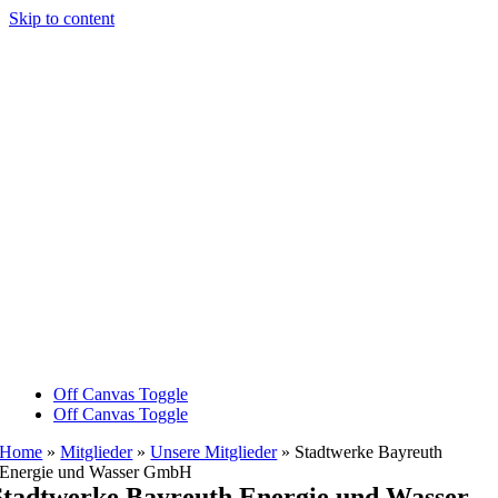
Skip to content
Off Canvas Toggle
Off Canvas Toggle
Home
»
Mitglieder
»
Unsere Mitglieder
»
Stadtwerke Bayreuth
Energie und Wasser GmbH
Stadtwerke Bayreuth Energie und Wasser