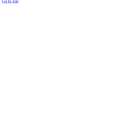
Go to Top