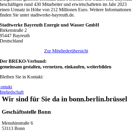
beschäftigen rund 430 Mitarbeiter und erwirtschafteten im Jahr 2023
einen Umsatz in Höhe von 212 Millionen Euro. Weitere Informationen
finden Sie unter stadtwerke-bayreuth.de.
Stadtwerke Bayreuth Energie und Wasser GmbH
Birkenstraße 2
95447 Bayreuth
Deutschland
Zur Mitgliederübersicht
Der BREKO-Verbund:
gemeinsam gestalten, vernetzen, einkaufen, weiterbilden
Bleiben Sie in Kontakt:
ontakt
itgliedschaft
Wir sind für Sie da in bonn.berlin.brüssel
Geschäftsstelle Bonn
Menuhinstraße 6
53113 Bonn