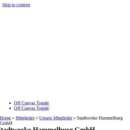
Skip to content
Off Canvas Toggle
Off Canvas Toggle
Home
»
Mitglieder
»
Unsere Mitglieder
»
Stadtwerke Hammelburg
GmbH
Stadtwerke Hammelburg GmbH