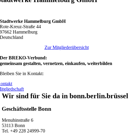
Stadtwerke Hammelburg GmbH
Rote-Kreuz-Straße 44
97662 Hammelburg
Deutschland
Zur Mitgliederübersicht
Der BREKO-Verbund:
gemeinsam gestalten, vernetzen, einkaufen, weiterbilden
Bleiben Sie in Kontakt:
ontakt
itgliedschaft
Wir sind für Sie da in bonn.berlin.brüssel
Geschäftsstelle Bonn
Menuhinstraße 6
53113 Bonn
Tel. +49 228 24999-70