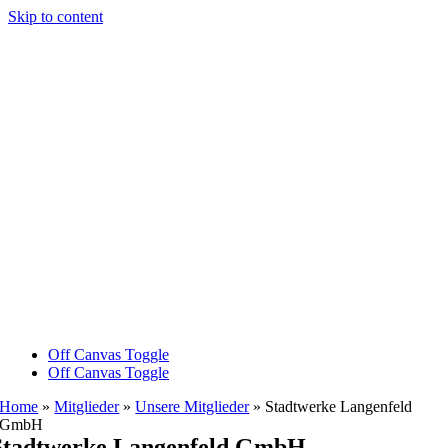
Skip to content
Off Canvas Toggle
Off Canvas Toggle
Home
»
Mitglieder
»
Unsere Mitglieder
»
Stadtwerke Langenfeld
GmbH
Stadtwerke Langenfeld GmbH