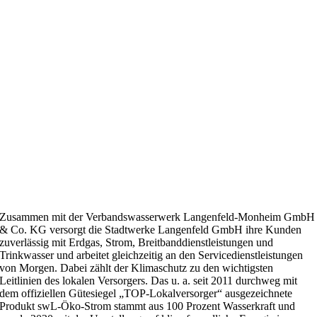
Zusammen mit der Verbandswasserwerk Langenfeld-Monheim GmbH
& Co. KG versorgt die Stadtwerke Langenfeld GmbH ihre Kunden
zuverlässig mit Erdgas, Strom, Breitbanddienstleistungen und
Trinkwasser und arbeitet gleichzeitig an den Servicedienstleistungen
von Morgen. Dabei zählt der Klimaschutz zu den wichtigsten
Leitlinien des lokalen Versorgers. Das u. a. seit 2011 durchweg mit
dem offiziellen Gütesiegel „TOP-Lokalversorger“ ausgezeichnete
Produkt swL-Öko-Strom stammt aus 100 Prozent Wasserkraft und