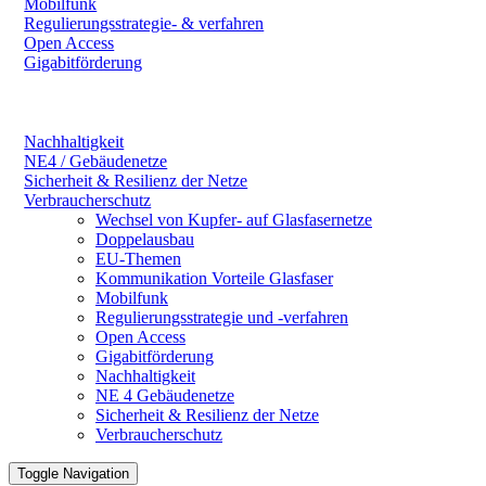
Mobilfunk
Regulierungsstrategie- & verfahren
Open Access
Gigabitförderung
Nachhaltigkeit
NE4 / Gebäudenetze
Sicherheit & Resilienz der Netze
Verbraucherschutz
Wechsel von Kupfer- auf Glasfasernetze
Doppelausbau
EU-Themen
Kommunikation Vorteile Glasfaser
Mobilfunk
Regulierungsstrategie und -verfahren
Open Access
Gigabitförderung
Nachhaltigkeit
NE 4 Gebäudenetze
Sicherheit & Resilienz der Netze
Verbraucherschutz
Toggle Navigation