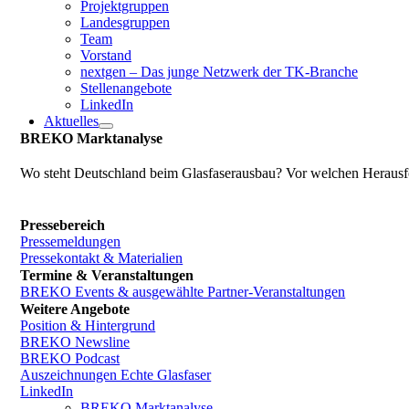
Projektgruppen
Landesgruppen
Team
Vorstand
nextgen – Das junge Netzwerk der TK-Branche
Stellenangebote
LinkedIn
Aktuelles
BREKO Marktanalyse
Wo steht Deutschland beim Glasfaserausbau? Vor welchen Herausfo
Pressebereich
Pressemeldungen
Pressekontakt & Materialien
Termine & Veranstaltungen
BREKO Events & ausgewählte Partner-Veranstaltungen
Weitere Angebote
Position & Hintergrund
BREKO Newsline
BREKO Podcast
Auszeichnungen Echte Glasfaser
LinkedIn
BREKO Marktanalyse