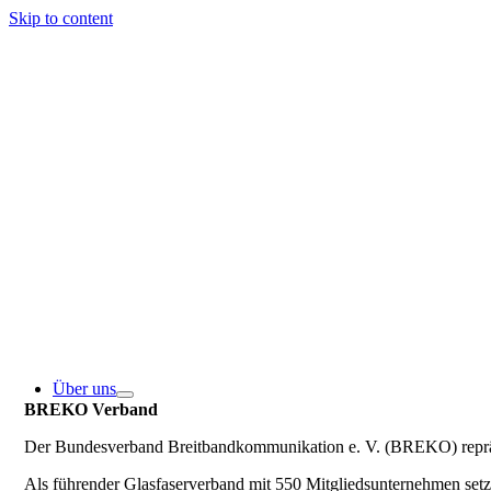
Skip to content
Über uns
BREKO Verband
Der Bundesverband Breitbandkommunikation e. V. (BREKO) repräse
Als führender Glasfaserverband mit 550 Mitgliedsunternehmen se