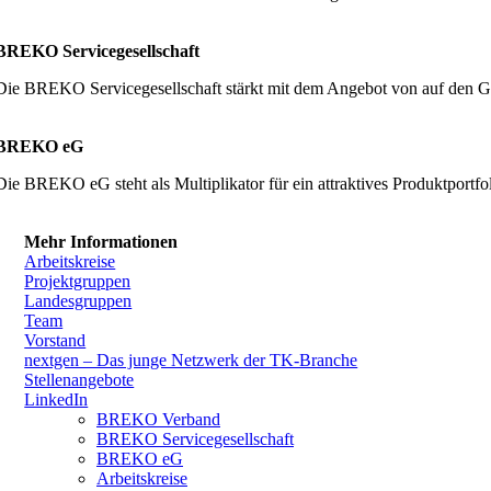
BREKO Servicegesellschaft
Die BREKO Servicegesellschaft stärkt mit dem Angebot von auf den G
BREKO eG
Die BREKO eG steht als Multiplikator für ein attraktives Produktpor
Mehr Informationen
Arbeitskreise
Projektgruppen
Landesgruppen
Team
Vorstand
nextgen – Das junge Netzwerk der TK-Branche
Stellenangebote
LinkedIn
BREKO Verband
BREKO Servicegesellschaft
BREKO eG
Arbeitskreise