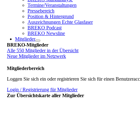
Termine/Veranstaltungen
Pressebereich
Position & Hintergrund
Auszeichnungen Echte Glasfaser
BREKO Podcast
BREKO Newsline
Mitglieder
BREKO-Mitglieder
Alle 550 Mitglieder in der Übersicht
Neue Mitglieder im Netzwerk
Mitgliederbereich
Loggen Sie sich ein oder registrieren Sie sich für einen Benutzerac
Login / Registrierung für Mitglieder
Zur Übersichtskarte aller Mitglieder