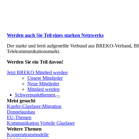
Werden auch Sie Teil eines starken Netzwerks
Der starke und breit aufgestellte Verbund aus BREKO-Verband, BR
Telekommunikationsmarkt.
Werden Sie ein Teil davon!
Jetzt BREKO Mitglied werden
Unsere Mitglieder
Neue Mitglieder
Mitglied werden
Schwerpunktthemen
Meist gesucht
Kupfer-Glasfaser-Migration
Doppelausbau
EU-Themen
Kommunikation Vorteile Glasfaser
Weitere Themen
Kooperationsmodelle