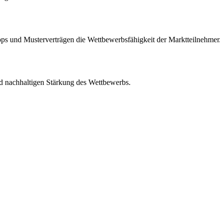
s und Musterverträgen die Wettbewerbsfähigkeit der Marktteilnehmer
d nachhaltigen Stärkung des Wettbewerbs.