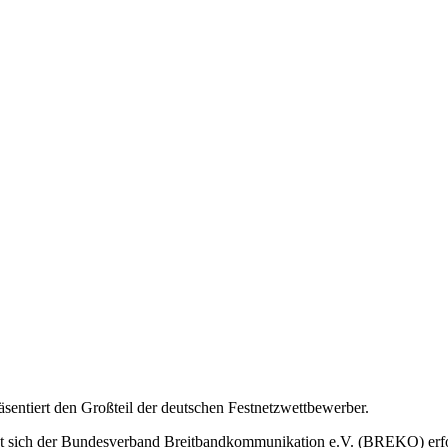
ntiert den Großteil der deutschen Festnetzwettbewerber.
tzt sich der Bundesverband Breitbandkommunikation e.V. (BREKO) erf