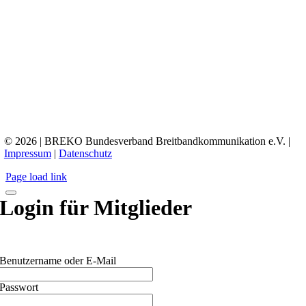
© 2026 | BREKO Bundesverband Breitbandkommunikation e.V. |
Impressum
|
Datenschutz
Page load link
Login für Mitglieder
Benutzername oder E-Mail
Passwort