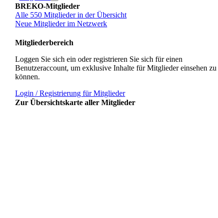
BREKO-Mitglieder
Alle 550 Mitglieder in der Übersicht
Neue Mitglieder im Netzwerk
Mitgliederbereich
Loggen Sie sich ein oder registrieren Sie sich für einen
Benutzeraccount, um exklusive Inhalte für Mitglieder einsehen zu
können.
Login / Registrierung für Mitglieder
Zur Übersichtskarte aller Mitglieder