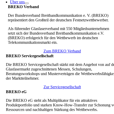
Über uns
BREKO Verband
Der Bundesverband Breitbandkommunikation e. V. (BREKO)
repräsentiert den Großteil der deutschen Festnetzwettbewerber.
Als führender Glasfaserverband mit 550 Mitgliedsunternehmen
setzt sich der Bundesverband Breitbandkommunikation e.V.
(BREKO) erfolgreich für den Wettbewerb im deutschen
Telekommunikationsmarkt ein.
Zum BREKO Verband
BREKO Servicegesellschaft
Die BREKO Servicegesellschaft stärkt mit dem Angebot von auf d
Glasfasermarkt zugeschnittenen Messen, Schulungen,
Beratungsworkshops und Musterverträgen die Wettbewerbsfähigkei
der Marktteilnehmer.
Zur Servicegesellschaft
BREKO eG
Die BREKO eG steht als Multiplikator für ein attraktives
Produktportfolio und starken Know-How-Transfer zur Schonung v
Ressourcen und nachhaltigen Stärkung des Wettbewerbs.