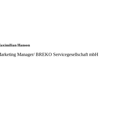
aximilian Hanson
arketing Manager/ BREKO Servicegesellschaft mbH