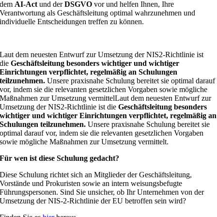
dem
AI-Act
und der
DSGVO
vor und helfen Ihnen, Ihre
Verantwortung als Geschäftsleitung optimal wahrzunehmen und
individuelle Entscheidungen treffen zu können.
Laut dem neuesten Entwurf zur Umsetzung der NIS2-Richtlinie ist
die
Geschäftsleitung
besonders wichtiger und wichtiger
Einrichtungen verpflichtet, regelmäßig an Schulungen
teilzunehmen.
Unsere praxisnahe Schulung bereitet sie optimal darauf
vor, indem sie die relevanten gesetzlichen Vorgaben sowie mögliche
Maßnahmen zur Umsetzung vermittelLaut dem neuesten Entwurf zur
Umsetzung der NIS2-Richtlinie ist die
Geschäftsleitung
besonders
wichtiger und wichtiger Einrichtungen verpflichtet, regelmäßig an
Schulungen teilzunehmen.
Unsere praxisnahe Schulung bereitet sie
optimal darauf vor, indem sie die relevanten gesetzlichen Vorgaben
sowie mögliche Maßnahmen zur Umsetzung vermittelt.
Für wen ist diese Schulung gedacht?
Diese Schulung richtet sich an Mitglieder der Geschäftsleitung,
Vorstände und Prokuristen sowie an intern weisungsbefugte
Führungspersonen. Sind Sie unsicher, ob Ihr Unternehmen von der
Umsetzung der NIS-2-Richtlinie der EU betroffen sein wird?