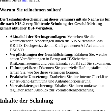
Finden Sie es
hier
heraus.
Warum Sie teilnehmen sollten!
Die Teilnahmebescheinigung dieses Seminars gilt als Nachweis für
die nach NIS-2 verpflichtende Schulung der Geschäftsleitung
gemäß aktueller BSI-Vorgaben.
Aktualität der Rechtsgrundlagen:
Verstehen Sie die
weitreichenden Änderungen durch die NIS2-Richtlinie, das
KRITIS-Dachgesetz, den in Kraft getretenen AI-Act und die
DSGVO.
Verpflichtungen der Geschäftsleitung:
Erfahren Sie, welche
neuen Verpflichtungen in Bezug auf IT-Sicherheit,
Risikomanagement und beim Einsatz von KI auf Sie zukommen
Haftungsrisiken:
Erkennen Sie potenzielle Haftungsfallen und
lernen Sie, wie Sie diese vermeiden können.
Praktische Umsetzung:
Erarbeiten Sie eine interne Checkliste
zur Ist-Stand-Ermittlung und Aufgabenpriorisierung.
Vorratsdatenspeicherung:
Erhalten Sie einen umfassenden
regulatorischen Ausblick zur Vorratsdatenspeicherung
.
Inhalte der Schulung