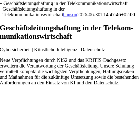
»
Geschäftsleitungshaftung in der Telekommunikationswirtschaft
Geschäftsleitungshaftung in der
Telekommunikationswirtschaft
hanson
2026-06-30T14:47:46+02:00
Geschäftsleitungs­haftung in der Telekom­
munikations­wirtschaft
Cybersicherheit | Künstliche Intelligenz | Datenschutz
Neue Verpflichtungen durch NIS2 und das KRITIS-Dachgesetz
erweitern die Verantwortung der Geschäftsleitung. Unsere Schulung
vermittelt kompakt die wichtigsten Verpflichtungen, Haftungsrisiken
und Maßnahmen für die zukünftige Umsetzung sowie die bestehenden
Anforderungen an den Einsatz von KI und den Datenschutz.