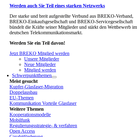
Werden auch Sie Teil eines starken Netzwerks
Der starke und breit aufgestellte Verbund aus BREKO-Verband,
BREKO-Einkaufsgesellschaft und BREKO-Servicegesellschaft
bündelt die Kräfte seiner Mitglieder und stärkt den Wettbewerb i
deutschen Telekommunikationsmarkt.
Werden Sie ein Teil davon!
Jetzt BREKO Mitglied werden
Unsere Mitglieder
Neue Mitglieder
Mitglied werden
Schwerpunktthemen
Meist gesucht
Kupfer-Glasfaser-Migration
Doppelausbau
EU-Themen
Kommunikation Vorteile Glasfaser
Weitere Themen
Kooperationsmodelle
Mobilfunk
Regulierungsstrategie- & verfahren
Open Access
Gigabitförderung