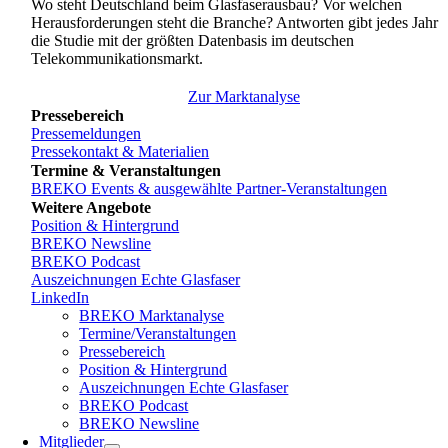
Wo steht Deutschland beim Glasfaserausbau? Vor welchen
Herausforderungen steht die Branche? Antworten gibt jedes Jahr
die Studie mit der größten Datenbasis im deutschen
Telekommunikationsmarkt.
Zur Marktanalyse
Pressebereich
Pressemeldungen
Pressekontakt & Materialien
Termine & Veranstaltungen
BREKO Events & ausgewählte Partner-Veranstaltungen
Weitere Angebote
Position & Hintergrund
BREKO Newsline
BREKO Podcast
Auszeichnungen Echte Glasfaser
LinkedIn
BREKO Marktanalyse
Termine/Veranstaltungen
Pressebereich
Position & Hintergrund
Auszeichnungen Echte Glasfaser
BREKO Podcast
BREKO Newsline
Mitglieder