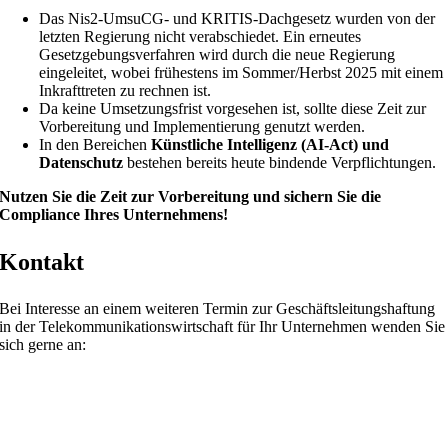
Das Nis2-UmsuCG- und KRITIS-Dachgesetz wurden von der
letzten Regierung nicht verabschiedet. Ein erneutes
Gesetzgebungsverfahren wird durch die neue Regierung
eingeleitet, wobei frühestens im Sommer/Herbst 2025 mit einem
Inkrafttreten zu rechnen ist.
Da keine Umsetzungsfrist vorgesehen ist, sollte diese Zeit zur
Vorbereitung und Implementierung genutzt werden.
In den Bereichen
Künstliche Intelligenz (AI-Act) und
Datenschutz
bestehen bereits heute bindende Verpflichtungen.
Nutzen Sie die Zeit zur Vorbereitung und sichern Sie die
Compliance Ihres Unternehmens!
Kontakt
Bei Interesse an einem weiteren Termin zur Geschäftsleitungs­haftung
in der Telekom­munikations­wirtschaft für Ihr Unternehmen wenden Sie
sich gerne an: