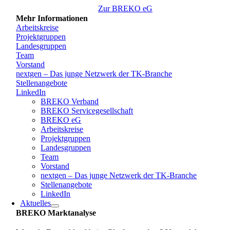
Zur BREKO eG
Mehr Informationen
Arbeitskreise
Projektgruppen
Landesgruppen
Team
Vorstand
nextgen – Das junge Netzwerk der TK-Branche
Stellenangebote
LinkedIn
BREKO Verband
BREKO Servicegesellschaft
BREKO eG
Arbeitskreise
Projektgruppen
Landesgruppen
Team
Vorstand
nextgen – Das junge Netzwerk der TK-Branche
Stellenangebote
LinkedIn
Aktuelles
BREKO Marktanalyse