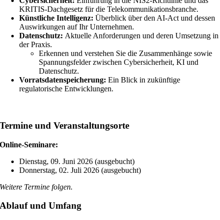
Cybersicherheit:
Einführung in die NIS2-Richtlinie und das
KRITIS-Dachgesetz für die Telekommunikationsbranche.
Künstliche Intelligenz:
Überblick über den AI-Act und dessen
Auswirkungen auf Ihr Unternehmen.
Datenschutz:
Aktuelle Anforderungen und deren Umsetzung in
der Praxis.
Erkennen und verstehen Sie die Zusammenhänge sowie
Spannungsfelder zwischen Cybersicherheit, KI und
Datenschutz.
Vorratsdatenspeicherung:
Ein Blick in zukünftige
regulatorische Entwicklungen.
Termine und Veranstaltungsorte
Online-Seminare:
Dienstag, 09. Juni 2026 (ausgebucht)
Donnerstag, 02. Juli 2026 (ausgebucht)
Weitere Termine folgen.
Ablauf und Umfang