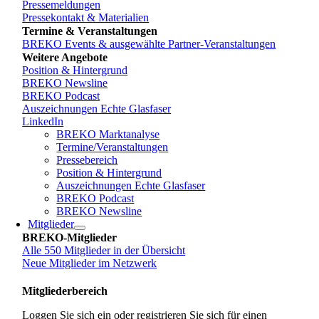
Pressemeldungen
Pressekontakt & Materialien
Termine & Veranstaltungen
BREKO Events & ausgewählte Partner-Veranstaltungen
Weitere Angebote
Position & Hintergrund
BREKO Newsline
BREKO Podcast
Auszeichnungen Echte Glasfaser
LinkedIn
BREKO Marktanalyse
Termine/Veranstaltungen
Pressebereich
Position & Hintergrund
Auszeichnungen Echte Glasfaser
BREKO Podcast
BREKO Newsline
Mitglieder
BREKO-Mitglieder
Alle 550 Mitglieder in der Übersicht
Neue Mitglieder im Netzwerk
Mitgliederbereich
Loggen Sie sich ein oder registrieren Sie sich für einen