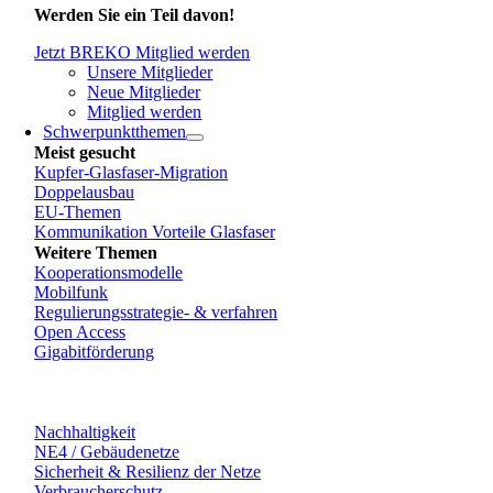
Werden Sie ein Teil davon!
Jetzt BREKO Mitglied werden
Unsere Mitglieder
Neue Mitglieder
Mitglied werden
Schwerpunktthemen
Meist gesucht
Kupfer-Glasfaser-Migration
Doppelausbau
EU-Themen
Kommunikation Vorteile Glasfaser
Weitere Themen
Kooperationsmodelle
Mobilfunk
Regulierungsstrategie- & verfahren
Open Access
Gigabitförderung
Nachhaltigkeit
NE4 / Gebäudenetze
Sicherheit & Resilienz der Netze
Verbraucherschutz