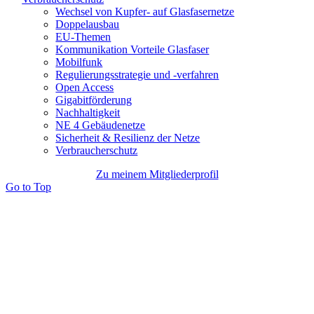
Wechsel von Kupfer- auf Glasfasernetze
Doppelausbau
EU-Themen
Kommunikation Vorteile Glasfaser
Mobilfunk
Regulierungsstrategie und -verfahren
Open Access
Gigabitförderung
Nachhaltigkeit
NE 4 Gebäudenetze
Sicherheit & Resilienz der Netze
Verbraucherschutz
Zu meinem Mitgliederprofil
Go to Top