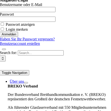
Mitglieder-Login
Benutzername oder E-Mail
Passwort
Passwort anzeigen
Login merken
Haben Sie Ihr Passwort vergessen?
Benutzeraccount erstellen
Search for:
Toggle Navigation
Über uns
BREKO Verband
Der Bundesverband Breitbandkommunikation e. V. (BREKO)
repräsentiert den Großteil der deutschen Festnetzwettbewerber.
Als führender Glasfaserverband mit 550 Mitgliedsunternehmen