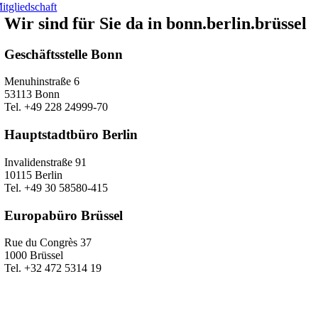
itgliedschaft
Wir sind für Sie da in bonn.berlin.brüssel
Geschäftsstelle Bonn
Menuhinstraße 6
53113 Bonn
Tel. +49 228 24999-70
Hauptstadtbüro Berlin
Invalidenstraße 91
10115 Berlin
Tel. +49 30 58580-415
Europabüro Brüssel
Rue du Congrès 37
1000 Brüssel
Tel. +32 472 5314 19