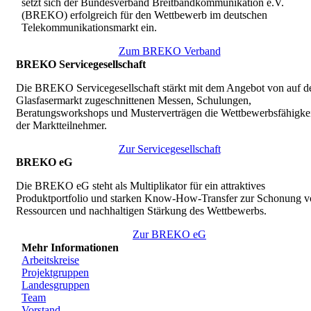
setzt sich der Bundesverband Breitbandkommunikation e.V.
(BREKO) erfolgreich für den Wettbewerb im deutschen
Telekommunikationsmarkt ein.
Zum BREKO Verband
BREKO Servicegesellschaft
Die BREKO Servicegesellschaft stärkt mit dem Angebot von auf d
Glasfasermarkt zugeschnittenen Messen, Schulungen,
Beratungsworkshops und Musterverträgen die Wettbewerbsfähigkei
der Marktteilnehmer.
Zur Servicegesellschaft
BREKO eG
Die BREKO eG steht als Multiplikator für ein attraktives
Produktportfolio und starken Know-How-Transfer zur Schonung v
Ressourcen und nachhaltigen Stärkung des Wettbewerbs.
Zur BREKO eG
Mehr Informationen
Arbeitskreise
Projektgruppen
Landesgruppen
Team
Vorstand