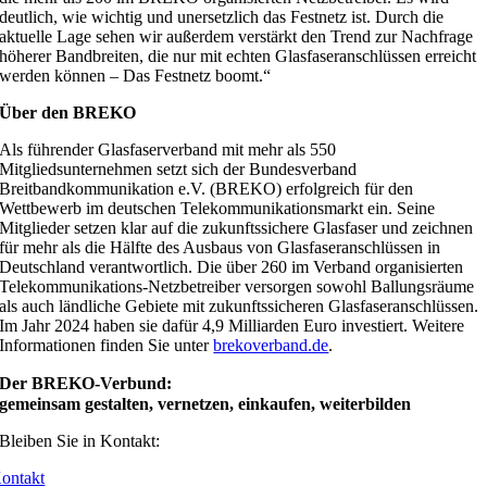
deutlich, wie wichtig und unersetzlich das Festnetz ist. Durch die
aktuelle Lage sehen wir außerdem verstärkt den Trend zur Nachfrage
höherer Bandbreiten, die nur mit echten Glasfaseranschlüssen erreicht
werden können – Das Festnetz boomt.“
Über den BREKO
Als führender Glasfaserverband mit mehr als 550
Mitgliedsunternehmen setzt sich der Bundesverband
Breitbandkommunikation e.V. (BREKO) erfolgreich für den
Wettbewerb im deutschen Telekommunikationsmarkt ein. Seine
Mitglieder setzen klar auf die zukunftssichere Glasfaser und zeichnen
für mehr als die Hälfte des Ausbaus von Glasfaseranschlüssen in
Deutschland verantwortlich. Die über 260 im Verband organisierten
Telekommunikations-Netzbetreiber versorgen sowohl Ballungsräume
als auch ländliche Gebiete mit zukunftssicheren Glasfaseranschlüssen.
Im Jahr 2024 haben sie dafür 4,9 Milliarden Euro investiert. Weitere
Informationen finden Sie unter
brekoverband.de
.
Der BREKO-Verbund:
gemeinsam gestalten, vernetzen, einkaufen, weiterbilden
Bleiben Sie in Kontakt:
ontakt