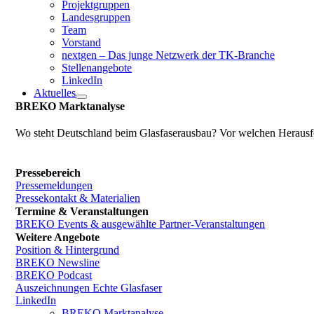
Projektgruppen
Landesgruppen
Team
Vorstand
nextgen – Das junge Netzwerk der TK-Branche
Stellenangebote
LinkedIn
Aktuelles
BREKO Marktanalyse
Wo steht Deutschland beim Glasfaserausbau? Vor welchen Herausfo
Pressebereich
Pressemeldungen
Pressekontakt & Materialien
Termine & Veranstaltungen
BREKO Events & ausgewählte Partner-Veranstaltungen
Weitere Angebote
Position & Hintergrund
BREKO Newsline
BREKO Podcast
Auszeichnungen Echte Glasfaser
LinkedIn
BREKO Marktanalyse