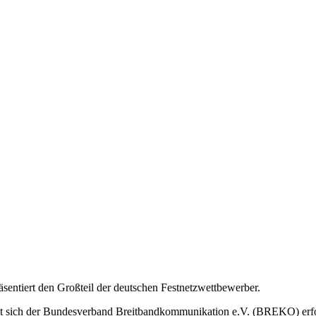
ntiert den Großteil der deutschen Festnetzwettbewerber.
tzt sich der Bundesverband Breitbandkommunikation e.V. (BREKO) erf