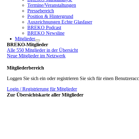
Termine/Veranstaltungen
Pressebereich
Position & Hintergrund
Auszeichnungen Echte Glasfaser
BREKO Podcast
BREKO Newsline
Mitglieder
BREKO-Mitglieder
Alle 550 Mitglieder in der Übersicht
Neue Mitglieder im Netzwerk
Mitgliederbereich
Loggen Sie sich ein oder registrieren Sie sich für einen Benutzerac
Login / Registrierung für Mitglieder
Zur Übersichtskarte aller Mitglieder