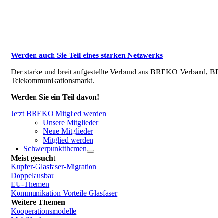
Werden auch Sie Teil eines starken Netzwerks
Der starke und breit aufgestellte Verbund aus BREKO-Verband, BR
Telekommunikationsmarkt.
Werden Sie ein Teil davon!
Jetzt BREKO Mitglied werden
Unsere Mitglieder
Neue Mitglieder
Mitglied werden
Schwerpunktthemen
Meist gesucht
Kupfer-Glasfaser-Migration
Doppelausbau
EU-Themen
Kommunikation Vorteile Glasfaser
Weitere Themen
Kooperationsmodelle