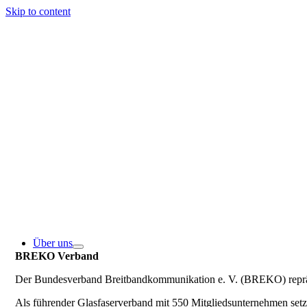
Skip to content
Über uns
BREKO Verband
Der Bundesverband Breitbandkommunikation e. V. (BREKO) repräse
Als führender Glasfaserverband mit 550 Mitgliedsunternehmen se