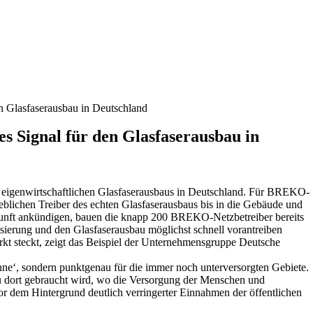
n Glasfaserausbau in Deutschland
 Signal für den Glasfaserausbau in
s eigenwirtschaftlichen Glasfaserausbaus in Deutschland. Für BREKO-
eblichen Treiber des echten Glasfaserausbaus bis in die Gebäude und
kunft ankündigen, bauen die knapp 200 BREKO-Netzbetreiber bereits
lisierung und den Glasfaserausbau möglichst schnell vorantreiben
kt steckt, zeigt das Beispiel der Unternehmensgruppe Deutsche
kanne‘, sondern punktgenau für die immer noch unterversorgten Gebiete.
au dort gebraucht wird, wo die Versorgung der Menschen und
or dem Hintergrund deutlich verringerter Einnahmen der öffentlichen