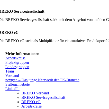
BREKO Servicegesellschaft
Die BREKO Servicegesellschaft stärkt mit dem Angebot von auf den G
BREKO eG
Die BREKO eG steht als Multiplikator für ein attraktives Produktpor
Mehr Informationen
Arbeitskreise
Projektgruppen
Landesgruppen
Team
Vorstand
nextgen – Das junge Netzwerk der TK-Branche
Stellenangebote
LinkedIn
BREKO Verband
BREKO Servicegesellschaft
BREKO eG
Arbeitskreise