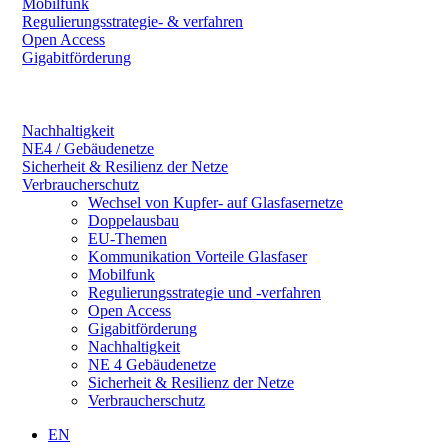
Mobilfunk
Regulierungsstrategie- & verfahren
Open Access
Gigabitförderung
Nachhaltigkeit
NE4 / Gebäudenetze
Sicherheit & Resilienz der Netze
Verbraucherschutz
Wechsel von Kupfer- auf Glasfasernetze
Doppelausbau
EU-Themen
Kommunikation Vorteile Glasfaser
Mobilfunk
Regulierungsstrategie und -verfahren
Open Access
Gigabitförderung
Nachhaltigkeit
NE 4 Gebäudenetze
Sicherheit & Resilienz der Netze
Verbraucherschutz
EN