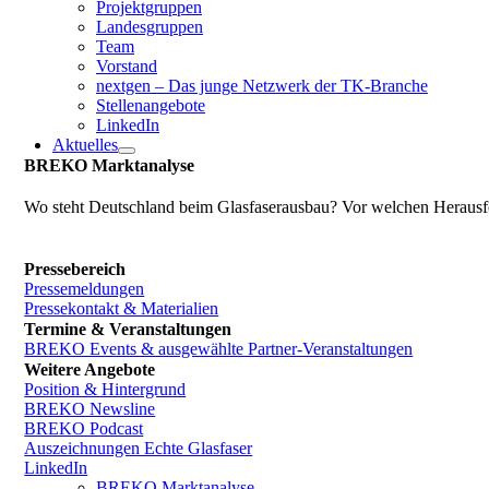
Projektgruppen
Landesgruppen
Team
Vorstand
nextgen – Das junge Netzwerk der TK-Branche
Stellenangebote
LinkedIn
Aktuelles
BREKO Marktanalyse
Wo steht Deutschland beim Glasfaserausbau? Vor welchen Herausfo
Pressebereich
Pressemeldungen
Pressekontakt & Materialien
Termine & Veranstaltungen
BREKO Events & ausgewählte Partner-Veranstaltungen
Weitere Angebote
Position & Hintergrund
BREKO Newsline
BREKO Podcast
Auszeichnungen Echte Glasfaser
LinkedIn
BREKO Marktanalyse