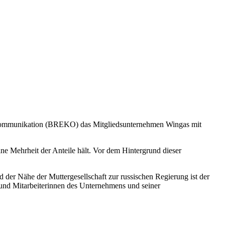
andkommunikation (BREKO) das Mitgliedsunternehmen Wingas mit
ine Mehrheit der Anteile hält. Vor dem Hintergrund dieser
der Nähe der Muttergesellschaft zur russischen Regierung ist der
 und Mitarbeiterinnen des Unternehmens und seiner