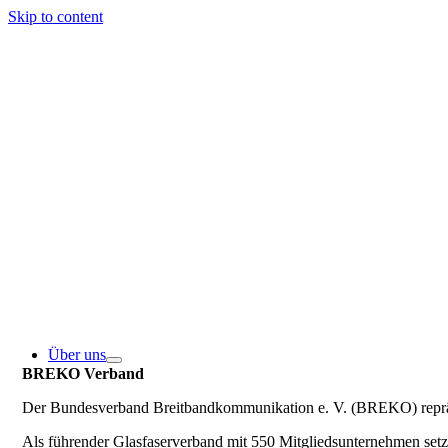
Skip to content
Über uns
BREKO Verband
Der Bundesverband Breitbandkommunikation e. V. (BREKO) repräse
Als führender Glasfaserverband mit 550 Mitgliedsunternehmen se