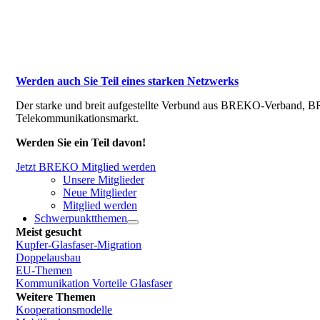
Werden auch Sie Teil eines starken Netzwerks
Der starke und breit aufgestellte Verbund aus BREKO-Verband, BR
Telekommunikationsmarkt.
Werden Sie ein Teil davon!
Jetzt BREKO Mitglied werden
Unsere Mitglieder
Neue Mitglieder
Mitglied werden
Schwerpunktthemen
Meist gesucht
Kupfer-Glasfaser-Migration
Doppelausbau
EU-Themen
Kommunikation Vorteile Glasfaser
Weitere Themen
Kooperationsmodelle