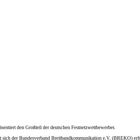
ntiert den Großteil der deutschen Festnetzwettbewerber.
tzt sich der Bundesverband Breitbandkommunikation e.V. (BREKO) erf