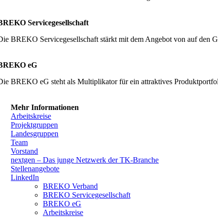
BREKO Servicegesellschaft
Die BREKO Servicegesellschaft stärkt mit dem Angebot von auf den G
BREKO eG
Die BREKO eG steht als Multiplikator für ein attraktives Produktpor
Mehr Informationen
Arbeitskreise
Projektgruppen
Landesgruppen
Team
Vorstand
nextgen – Das junge Netzwerk der TK-Branche
Stellenangebote
LinkedIn
BREKO Verband
BREKO Servicegesellschaft
BREKO eG
Arbeitskreise