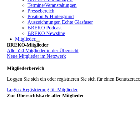
Termine/Veranstaltungen
Pressebereich
Position & Hintergrund
Auszeichnungen Echte Glasfaser
BREKO Podcast
BREKO Newsline
Mitglieder
BREKO-Mitglieder
Alle 550 Mitglieder in der Übersicht
Neue Mitglieder im Netzwerk
Mitgliederbereich
Loggen Sie sich ein oder registrieren Sie sich für einen Benutzerac
Login / Registrierung für Mitglieder
Zur Übersichtskarte aller Mitglieder