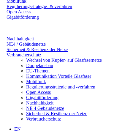
Mobilfunk
Regulierungsstrategie- & verfahren
Open Access
Gigabitförderung
Nachhaltigkeit
NE4 / Gebäudenetze
Sicherheit & Resilienz der Netze
Verbraucherschutz
Wechsel von Kupfer- auf Glasfasernetze
Doppelausbau
EU-Themen
Kommunikation Vorteile Glasfaser
Mobilfunk
Regulierungsstrategie und -verfahren
Open Access
Gigabitförderung
Nachhaltigkeit
NE 4 Gebäudenetze
Sicherheit & Resilienz der Netze
Verbraucherschutz
EN