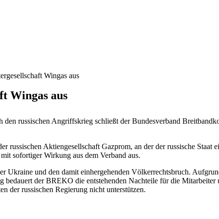
rgesellschaft Wingas aus
ft Wingas aus
rch den russischen Angriffskrieg schließt der Bundesverband Breitb
er russischen Aktiengesellschaft Gazprom, an der der russische Staat e
 mit sofortiger Wirkung aus dem Verband aus.
der Ukraine und den damit einhergehenden Völkerrechtsbruch. Aufgrund 
g bedauert der BREKO die entstehenden Nachteile für die Mitarbeiter
en der russischen Regierung nicht unterstützen.