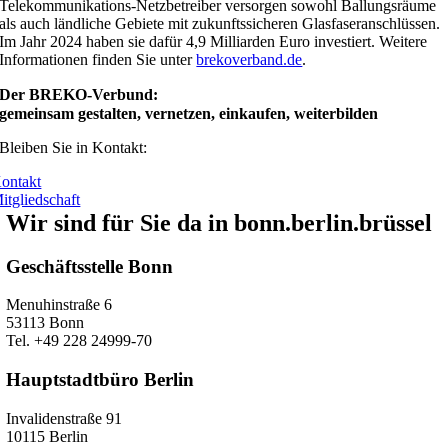
Telekommunikations-Netzbetreiber versorgen sowohl Ballungsräume
als auch ländliche Gebiete mit zukunftssicheren Glasfaseranschlüssen.
Im Jahr 2024 haben sie dafür 4,9 Milliarden Euro investiert. Weitere
Informationen finden Sie unter
brekoverband.de
.
Der BREKO-Verbund:
gemeinsam gestalten, vernetzen, einkaufen, weiterbilden
Bleiben Sie in Kontakt:
ontakt
itgliedschaft
Wir sind für Sie da in bonn.berlin.brüssel
Geschäftsstelle Bonn
Menuhinstraße 6
53113 Bonn
Tel. +49 228 24999-70
Hauptstadtbüro Berlin
Invalidenstraße 91
10115 Berlin