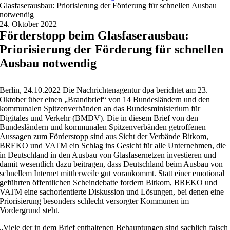
Glasfaserausbau: Priorisierung der Förderung für schnellen Ausbau
notwendig
24. Oktober 2022
Förderstopp beim Glasfaserausbau:
Priorisierung der Förderung für schnellen
Ausbau notwendig
Berlin, 24.10.2022 Die Nachrichtenagentur dpa berichtet am 23.
Oktober über einen „Brandbrief“ von 14 Bundesländern und den
kommunalen Spitzenverbänden an das Bundesministerium für
Digitales und Verkehr (BMDV). Die in diesem Brief von den
Bundesländern und kommunalen Spitzenverbänden getroffenen
Aussagen zum Förderstopp sind aus Sicht der Verbände Bitkom,
BREKO und VATM ein Schlag ins Gesicht für alle Unternehmen, die
in Deutschland in den Ausbau von Glasfasernetzen investieren und
damit wesentlich dazu beitragen, dass Deutschland beim Ausbau von
schnellem Internet mittlerweile gut vorankommt. Statt einer emotional
geführten öffentlichen Scheindebatte fordern Bitkom, BREKO und
VATM eine sachorientierte Diskussion und Lösungen, bei denen eine
Priorisierung besonders schlecht versorgter Kommunen im
Vordergrund steht.
„Viele der in dem Brief enthaltenen Behauptungen sind sachlich falsch