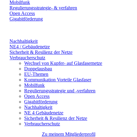
Mobilfunk
Regulierungsstrategie- & verfahren
Open Access
Gigabitförderung
Nachhaltigkeit
NE4 / Gebäudenetze
Sicherheit & Resilienz der Netze
Verbraucherschutz
Wechsel von Kupfer- auf Glasfasernetze
Doppelausbau
EU-Themen
Kommunikation Vorteile Glasfaser
Mobilfunk
Regulierungsstrategie und -verfahren
Open Access
Gigabitförderung
Nachhaltigkeit
NE 4 Gebäudenetze
Sicherheit & Resilienz der Netze
Verbraucherschutz
Zu meinem Mitgliederprofil