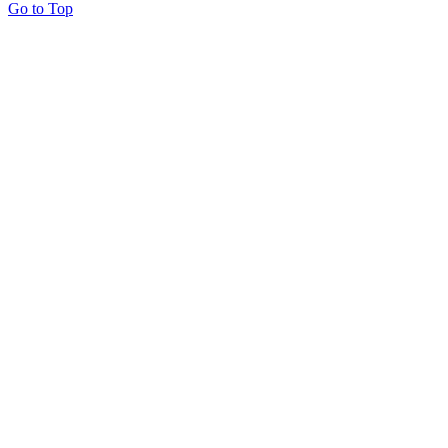
Go to Top