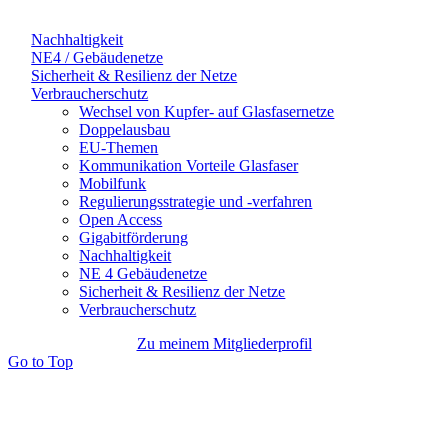
Nachhaltigkeit
NE4 / Gebäudenetze
Sicherheit & Resilienz der Netze
Verbraucherschutz
Wechsel von Kupfer- auf Glasfasernetze
Doppelausbau
EU-Themen
Kommunikation Vorteile Glasfaser
Mobilfunk
Regulierungsstrategie und -verfahren
Open Access
Gigabitförderung
Nachhaltigkeit
NE 4 Gebäudenetze
Sicherheit & Resilienz der Netze
Verbraucherschutz
Zu meinem Mitgliederprofil
Go to Top