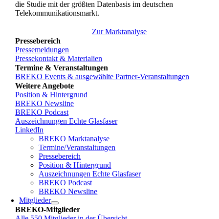
die Studie mit der größten Datenbasis im deutschen
Telekommunikationsmarkt.
Zur Marktanalyse
Pressebereich
Pressemeldungen
Pressekontakt & Materialien
Termine & Veranstaltungen
BREKO Events & ausgewählte Partner-Veranstaltungen
Weitere Angebote
Position & Hintergrund
BREKO Newsline
BREKO Podcast
Auszeichnungen Echte Glasfaser
LinkedIn
BREKO Marktanalyse
Termine/Veranstaltungen
Pressebereich
Position & Hintergrund
Auszeichnungen Echte Glasfaser
BREKO Podcast
BREKO Newsline
Mitglieder
BREKO-Mitglieder
Alle 550 Mitglieder in der Übersicht