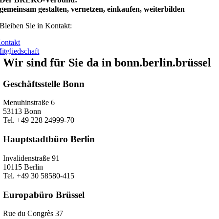
gemeinsam gestalten, vernetzen, einkaufen, weiterbilden
Bleiben Sie in Kontakt:
ontakt
itgliedschaft
Wir sind für Sie da in bonn.berlin.brüssel
Geschäftsstelle Bonn
Menuhinstraße 6
53113 Bonn
Tel. +49 228 24999-70
Hauptstadtbüro Berlin
Invalidenstraße 91
10115 Berlin
Tel. +49 30 58580-415
Europabüro Brüssel
Rue du Congrès 37