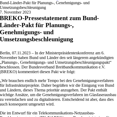
Bund-Länder-Pakt für Planungs-, Genehmigungs- und
Umsetzungsbeschleunigung
7. November 2023
BREKO-Pressestatement zum Bund-
Länder-Pakt für Planungs-,
Genehmigungs- und
Umsetzungsbeschleunigung
Berlin, 07.11.2023 – In der Ministerpräsidentenkonferenz am 6.
November haben Bund und Länder den seit längerem angekündigten
„Planungs-, Genehmigungs- und Umsetzungsbeschleunigungspakt“
beschlossen. Der Bundesverband Breitbandkommunikation e.V.
(BREKO) kommentiert diesen Pakt wie folgt:
„Wir brauchen endlich mehr Tempo bei den Genehmigungsverfahren
für Infrastrukturprojekte. Daher begrüßen wir die Einigung von Bund
und Ländern, dieses Thema prioritär anzugehen. Der Pakt enthält
wichtige Ansätze, um die Genehmigungsverfahren im Glasfaserausbau
zu vereinfachen und zu digitalisieren. Entscheidend ist aber, dass dies
auch konsequent umgesetzt wird.
Die im Entwurf für ein Telekommunikations-Netzausbau-