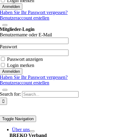
Login merken
Haben Sie Ihr Passwort vergessen?
Benutzeraccount erstellen
Mitglieder-Login
Benutzername oder E-Mail
Passwort
Passwort anzeigen
Login merken
Haben Sie Ihr Passwort vergessen?
Benutzeraccount erstellen
Search for:
Toggle Navigation
Über uns
BREKO Verband