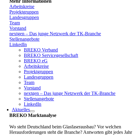
Mehr Informationen
Arbeitskreise
Projektgruppen
Landesgruppen
Team
Vorstand
nextgen – Das junge Netzwerk der TK-Branche
Stellenangebote
LinkedIn
BREKO Verband
BREKO Servicegesellschaft
BREKO eG
Arbeitskreise
Projektgruppen
Landesgruppen
Team
Vorstand
nextgen – Das junge Netzwerk der TK-Branche
Stellenangebote
LinkedIn
Aktuelles
BREKO Marktanalyse
Wo steht Deutschland beim Glasfaserausbau? Vor welchen
Herausforderungen steht die Branche? Antworten gibt jedes Jahr