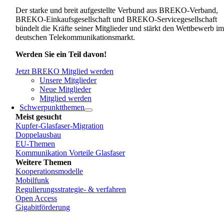
Der starke und breit aufgestellte Verbund aus BREKO-Verband,
BREKO-Einkaufsgesellschaft und BREKO-Servicegesellschaft
bündelt die Kräfte seiner Mitglieder und stärkt den Wettbewerb i
deutschen Telekommunikationsmarkt.
Werden Sie ein Teil davon!
Jetzt BREKO Mitglied werden
Unsere Mitglieder
Neue Mitglieder
Mitglied werden
Schwerpunktthemen
Meist gesucht
Kupfer-Glasfaser-Migration
Doppelausbau
EU-Themen
Kommunikation Vorteile Glasfaser
Weitere Themen
Kooperationsmodelle
Mobilfunk
Regulierungsstrategie- & verfahren
Open Access
Gigabitförderung