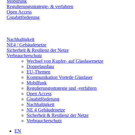
Mobilfunk
Regulierungsstrategie- & verfahren
Open Access
Gigabitförderung
Nachhaltigkeit
NE4 / Gebäudenetze
Sicherheit & Resilienz der Netze
Verbraucherschutz
Wechsel von Kupfer- auf Glasfasernetze
Doppelausbau
EU-Themen
Kommunikation Vorteile Glasfaser
Mobilfunk
Regulierungsstrategie und -verfahren
Open Access
Gigabitförderung
Nachhaltigkeit
NE 4 Gebäudenetze
Sicherheit & Resilienz der Netze
Verbraucherschutz
EN