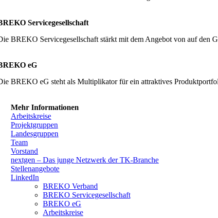
BREKO Servicegesellschaft
Die BREKO Servicegesellschaft stärkt mit dem Angebot von auf den G
BREKO eG
Die BREKO eG steht als Multiplikator für ein attraktives Produktpor
Mehr Informationen
Arbeitskreise
Projektgruppen
Landesgruppen
Team
Vorstand
nextgen – Das junge Netzwerk der TK-Branche
Stellenangebote
LinkedIn
BREKO Verband
BREKO Servicegesellschaft
BREKO eG
Arbeitskreise