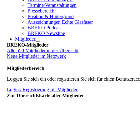
Termine/Veranstaltungen
Pressebereich
Position & Hintergrund
Auszeichnungen Echte Glasfaser
BREKO Podcast
BREKO Newsline
Mitglieder
BREKO-Mitglieder
Alle 550 Mitglieder in der Übersicht
Neue Mitglieder im Netzwerk
Mitgliederbereich
Loggen Sie sich ein oder registrieren Sie sich für einen Benutzerac
Login / Registrierung für Mitglieder
Zur Übersichtskarte aller Mitglieder