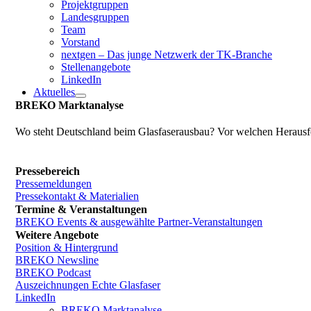
Projektgruppen
Landesgruppen
Team
Vorstand
nextgen – Das junge Netzwerk der TK-Branche
Stellenangebote
LinkedIn
Aktuelles
BREKO Marktanalyse
Wo steht Deutschland beim Glasfaserausbau? Vor welchen Herausfo
Pressebereich
Pressemeldungen
Pressekontakt & Materialien
Termine & Veranstaltungen
BREKO Events & ausgewählte Partner-Veranstaltungen
Weitere Angebote
Position & Hintergrund
BREKO Newsline
BREKO Podcast
Auszeichnungen Echte Glasfaser
LinkedIn
BREKO Marktanalyse