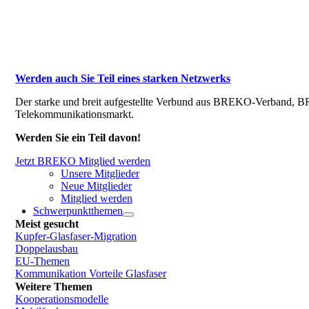
Werden auch Sie Teil eines starken Netzwerks
Der starke und breit aufgestellte Verbund aus BREKO-Verband, BR
Telekommunikationsmarkt.
Werden Sie ein Teil davon!
Jetzt BREKO Mitglied werden
Unsere Mitglieder
Neue Mitglieder
Mitglied werden
Schwerpunktthemen
Meist gesucht
Kupfer-Glasfaser-Migration
Doppelausbau
EU-Themen
Kommunikation Vorteile Glasfaser
Weitere Themen
Kooperationsmodelle