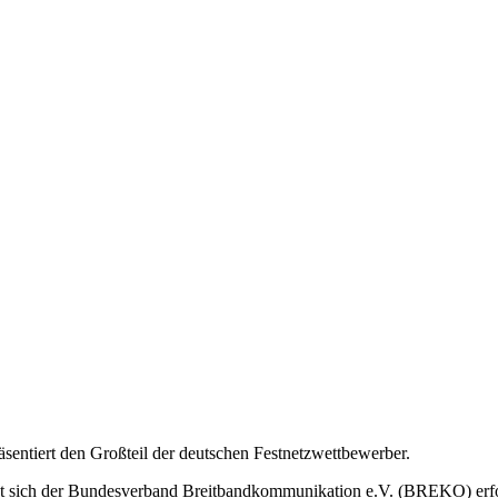
ntiert den Großteil der deutschen Festnetzwettbewerber.
tzt sich der Bundesverband Breitbandkommunikation e.V. (BREKO) erf