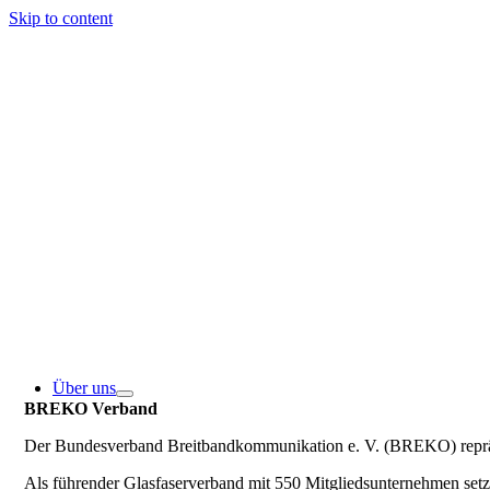
Skip to content
Über uns
BREKO Verband
Der Bundesverband Breitbandkommunikation e. V. (BREKO) repräse
Als führender Glasfaserverband mit 550 Mitgliedsunternehmen se