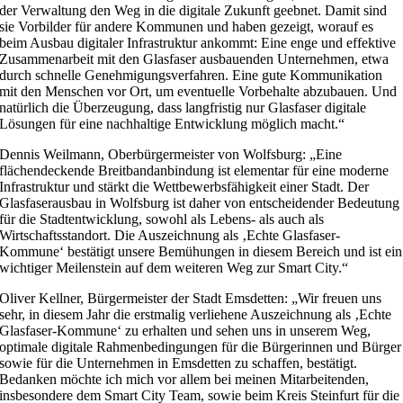
der Verwaltung den Weg in die digitale Zukunft geebnet. Damit sind
sie Vorbilder für andere Kommunen und haben gezeigt, worauf es
beim Ausbau digitaler Infrastruktur ankommt: Eine enge und effektive
Zusammenarbeit mit den Glasfaser ausbauenden Unternehmen, etwa
durch schnelle Genehmigungsverfahren. Eine gute Kommunikation
mit den Menschen vor Ort, um eventuelle Vorbehalte abzubauen. Und
natürlich die Überzeugung, dass langfristig nur Glasfaser digitale
Lösungen für eine nachhaltige Entwicklung möglich macht.“
Dennis Weilmann, Oberbürgermeister von Wolfsburg: „Eine
flächendeckende Breitbandanbindung ist elementar für eine moderne
Infrastruktur und stärkt die Wettbewerbsfähigkeit einer Stadt. Der
Glasfaserausbau in Wolfsburg ist daher von entscheidender Bedeutung
für die Stadtentwicklung, sowohl als Lebens- als auch als
Wirtschaftsstandort. Die Auszeichnung als ‚Echte Glasfaser-
Kommune‘ bestätigt unsere Bemühungen in diesem Bereich und ist ein
wichtiger Meilenstein auf dem weiteren Weg zur Smart City.“
Oliver Kellner, Bürgermeister der Stadt Emsdetten: „Wir freuen uns
sehr, in diesem Jahr die erstmalig verliehene Auszeichnung als ‚Echte
Glasfaser-Kommune‘ zu erhalten und sehen uns in unserem Weg,
optimale digitale Rahmenbedingungen für die Bürgerinnen und Bürger
sowie für die Unternehmen in Emsdetten zu schaffen, bestätigt.
Bedanken möchte ich mich vor allem bei meinen Mitarbeitenden,
insbesondere dem Smart City Team, sowie beim Kreis Steinfurt für die