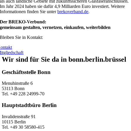
als auch ländliche Gebiete mit zukunftssicheren Glasfaseranschlüssen.
Im Jahr 2024 haben sie dafür 4,9 Milliarden Euro investiert. Weitere
Informationen finden Sie unter
brekoverband.de
.
Der BREKO-Verbund:
gemeinsam gestalten, vernetzen, einkaufen, weiterbilden
Bleiben Sie in Kontakt:
ontakt
itgliedschaft
Wir sind für Sie da in bonn.berlin.brüssel
Geschäftsstelle Bonn
Menuhinstraße 6
53113 Bonn
Tel. +49 228 24999-70
Hauptstadtbüro Berlin
Invalidenstraße 91
10115 Berlin
Tel. +49 30 58580-415