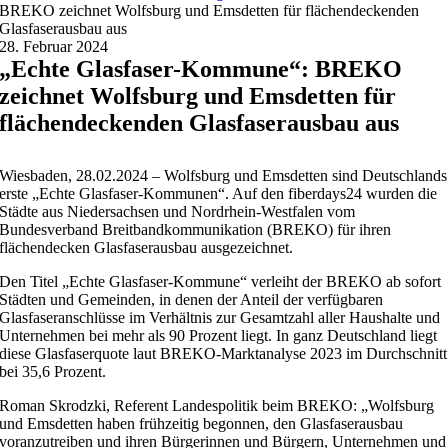
BREKO zeichnet Wolfsburg und Emsdetten für flächendeckenden
Glasfaserausbau aus
28. Februar 2024
„Echte Glasfaser-Kommune“: BREKO
zeichnet Wolfsburg und Emsdetten für
flächendeckenden Glasfaserausbau aus
Wiesbaden, 28.02.2024 – Wolfsburg und Emsdetten sind Deutschlands
erste „Echte Glasfaser-Kommunen“. Auf den fiberdays24 wurden die
Städte aus Niedersachsen und Nordrhein-Westfalen vom
Bundesverband Breitbandkommunikation (BREKO) für ihren
flächendecken Glasfaserausbau ausgezeichnet.
Den Titel „Echte Glasfaser-Kommune“ verleiht der BREKO ab sofort
Städten und Gemeinden, in denen der Anteil der verfügbaren
Glasfaseranschlüsse im Verhältnis zur Gesamtzahl aller Haushalte und
Unternehmen bei mehr als 90 Prozent liegt. In ganz Deutschland liegt
diese Glasfaserquote laut BREKO-Marktanalyse 2023 im Durchschnitt
bei 35,6 Prozent.
Roman Skrodzki, Referent Landespolitik beim BREKO: „Wolfsburg
und Emsdetten haben frühzeitig begonnen, den Glasfaserausbau
voranzutreiben und ihren Bürgerinnen und Bürgern, Unternehmen und