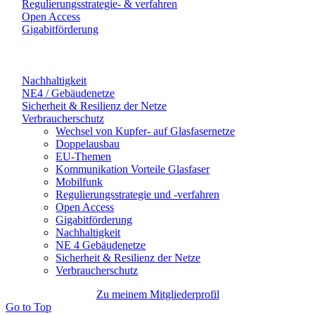
Regulierungsstrategie- & verfahren
Open Access
Gigabitförderung
Nachhaltigkeit
NE4 / Gebäudenetze
Sicherheit & Resilienz der Netze
Verbraucherschutz
Wechsel von Kupfer- auf Glasfasernetze
Doppelausbau
EU-Themen
Kommunikation Vorteile Glasfaser
Mobilfunk
Regulierungsstrategie und -verfahren
Open Access
Gigabitförderung
Nachhaltigkeit
NE 4 Gebäudenetze
Sicherheit & Resilienz der Netze
Verbraucherschutz
Zu meinem Mitgliederprofil
Go to Top