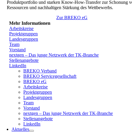
Produktportfolio und starken Know-How-Transfer zur Schonung v
Ressourcen und nachhaltigen Stärkung des Wettbewerbs.
Zur BREKO eG
Mehr Informationen
Arbeitskreise
Projektgruppen
Landesgruppen
Team
Vorstand
nextgen – Das junge Netzwerk der TK-Branche
Stellenangebote
LinkedIn
BREKO Verband
BREKO Servicegesellschaft
BREKO eG
Arbeitskreise
Projektgruppen
Landesgruppen
Team
Vorstand
nextgen – Das junge Netzwerk der TK-Branche
Stellenangebote
LinkedIn
Aktuelles