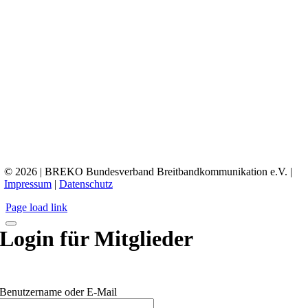
© 2026 | BREKO Bundesverband Breitbandkommunikation e.V. |
Impressum
|
Datenschutz
Page load link
Login für Mitglieder
Benutzername oder E-Mail