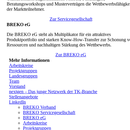
Beratungsworkshops und Musterverträgen die Wettbewerbsfähigkei
der Marktteilnehmer.
Zur Servicegesellschaft
BREKO eG
Die BREKO eG steht als Multiplikator für ein attraktives
Produktportfolio und starken Know-How-Transfer zur Schonung v
Ressourcen und nachhaltigen Stärkung des Wettbewerbs.
Zur BREKO eG
Mehr Informationen
Arbeitskreise
Projektgruppen
Landesgruppen
Team
Vorstand
nextgen – Das junge Netzwerk der TK-Branche
Stellenangebote
LinkedIn
BREKO Verband
BREKO Servicegesellschaft
BREKO eG
Arbeitskreise
Projektgruppen