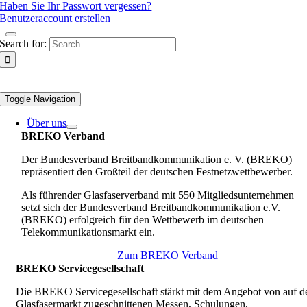
Haben Sie Ihr Passwort vergessen?
Benutzeraccount erstellen
Search for:
Toggle Navigation
Über uns
BREKO Verband
Der Bundesverband Breitbandkommunikation e. V. (BREKO)
repräsentiert den Großteil der deutschen Festnetzwettbewerber.
Als führender Glasfaserverband mit 550 Mitgliedsunternehmen
setzt sich der Bundesverband Breitbandkommunikation e.V.
(BREKO) erfolgreich für den Wettbewerb im deutschen
Telekommunikationsmarkt ein.
Zum BREKO Verband
BREKO Servicegesellschaft
Die BREKO Servicegesellschaft stärkt mit dem Angebot von auf d
Glasfasermarkt zugeschnittenen Messen, Schulungen,