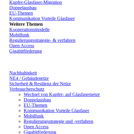
Kupfer-Glasfaser-Migration
Doppelausbau
EU-Themen
Kommunikation Vorteile Glasfaser
Weitere Themen
Kooperationsmodelle
Mobilfunk
Regulierungsstrategie- & verfahren
Open Access
Gigabitförderung
Nachhaltigkeit
NE4 / Gebäudenetze
Sicherheit & Resilienz der Netze
Verbraucherschutz
Wechsel von Kupfer- auf Glasfasernetze
Doppelausbau
EU-Themen
Kommunikation Vorteile Glasfaser
Mobilfunk
Regulierungsstrategie und -verfahren
Open Access
Gigabitförderung