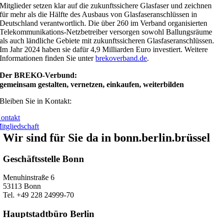
Mitglieder setzen klar auf die zukunftssichere Glasfaser und zeichnen
für mehr als die Hälfte des Ausbaus von Glasfaseranschlüssen in
Deutschland verantwortlich. Die über 260 im Verband organisierten
Telekommunikations-Netzbetreiber versorgen sowohl Ballungsräume
als auch ländliche Gebiete mit zukunftssicheren Glasfaseranschlüssen.
Im Jahr 2024 haben sie dafür 4,9 Milliarden Euro investiert. Weitere
Informationen finden Sie unter
brekoverband.de
.
Der BREKO-Verbund:
gemeinsam gestalten, vernetzen, einkaufen, weiterbilden
Bleiben Sie in Kontakt:
ontakt
itgliedschaft
Wir sind für Sie da in bonn.berlin.brüssel
Geschäftsstelle Bonn
Menuhinstraße 6
53113 Bonn
Tel. +49 228 24999-70
Hauptstadtbüro Berlin