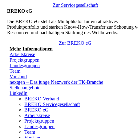
Zur Servicegesellschaft
BREKO eG
Die BREKO eG steht als Multiplikator für ein attraktives
Produktportfolio und starken Know-How-Transfer zur Schonung v
Ressourcen und nachhaltigen Stärkung des Wettbewerbs.
Zur BREKO eG
Mehr Informationen
Arbeitskreise
Projektgruppen
Landesgruppen
Team
Vorstand
nextgen – Das junge Netzwerk der TK-Branche
Stellenangebote
LinkedIn
BREKO Verband
BREKO Servicegesellschaft
BREKO eG
Arbeitskreise
Projektgruppen
Landesgruppen
Team
Vorstand