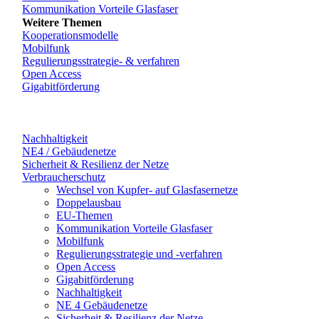
Kommunikation Vorteile Glasfaser
Weitere Themen
Kooperationsmodelle
Mobilfunk
Regulierungsstrategie- & verfahren
Open Access
Gigabitförderung
Nachhaltigkeit
NE4 / Gebäudenetze
Sicherheit & Resilienz der Netze
Verbraucherschutz
Wechsel von Kupfer- auf Glasfasernetze
Doppelausbau
EU-Themen
Kommunikation Vorteile Glasfaser
Mobilfunk
Regulierungsstrategie und -verfahren
Open Access
Gigabitförderung
Nachhaltigkeit
NE 4 Gebäudenetze
Sicherheit & Resilienz der Netze