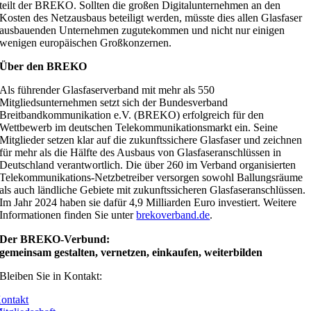
teilt der BREKO. Sollten die großen Digitalunternehmen an den
Kosten des Netzausbaus beteiligt werden, müsste dies allen Glasfaser
ausbauenden Unternehmen zugutekommen und nicht nur einigen
wenigen europäischen Großkonzernen.
Über den BREKO
Als führender Glasfaserverband mit mehr als 550
Mitgliedsunternehmen setzt sich der Bundesverband
Breitbandkommunikation e.V. (BREKO) erfolgreich für den
Wettbewerb im deutschen Telekommunikationsmarkt ein. Seine
Mitglieder setzen klar auf die zukunftssichere Glasfaser und zeichnen
für mehr als die Hälfte des Ausbaus von Glasfaseranschlüssen in
Deutschland verantwortlich. Die über 260 im Verband organisierten
Telekommunikations-Netzbetreiber versorgen sowohl Ballungsräume
als auch ländliche Gebiete mit zukunftssicheren Glasfaseranschlüssen.
Im Jahr 2024 haben sie dafür 4,9 Milliarden Euro investiert. Weitere
Informationen finden Sie unter
brekoverband.de
.
Der BREKO-Verbund:
gemeinsam gestalten, vernetzen, einkaufen, weiterbilden
Bleiben Sie in Kontakt:
ontakt