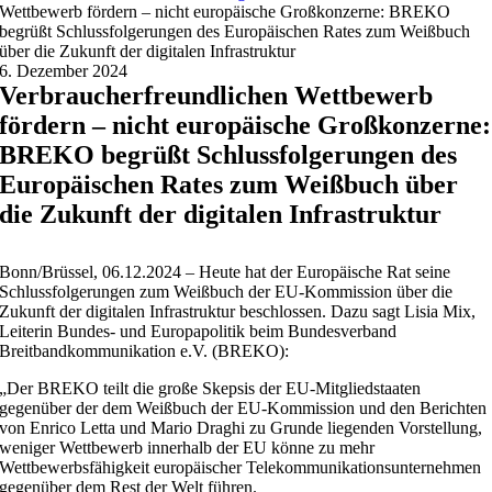
Wettbewerb fördern – nicht europäische Großkonzerne: BREKO
begrüßt Schlussfolgerungen des Europäischen Rates zum Weißbuch
über die Zukunft der digitalen Infrastruktur
6. Dezember 2024
Verbraucherfreundlichen Wettbewerb
fördern – nicht europäische Großkonzerne:
BREKO begrüßt Schlussfolgerungen des
Europäischen Rates zum Weißbuch über
die Zukunft der digitalen Infrastruktur
Bonn/Brüssel, 06.12.2024 – Heute hat der Europäische Rat seine
Schlussfolgerungen zum Weißbuch der EU-Kommission über die
Zukunft der digitalen Infrastruktur beschlossen. Dazu sagt Lisia Mix,
Leiterin Bundes- und Europapolitik beim Bundesverband
Breitbandkommunikation e.V. (BREKO):
„Der BREKO teilt die große Skepsis der EU-Mitgliedstaaten
gegenüber der dem Weißbuch der EU-Kommission und den Berichten
von Enrico Letta und Mario Draghi zu Grunde liegenden Vorstellung,
weniger Wettbewerb innerhalb der EU könne zu mehr
Wettbewerbsfähigkeit europäischer Telekommunikationsunternehmen
gegenüber dem Rest der Welt führen.