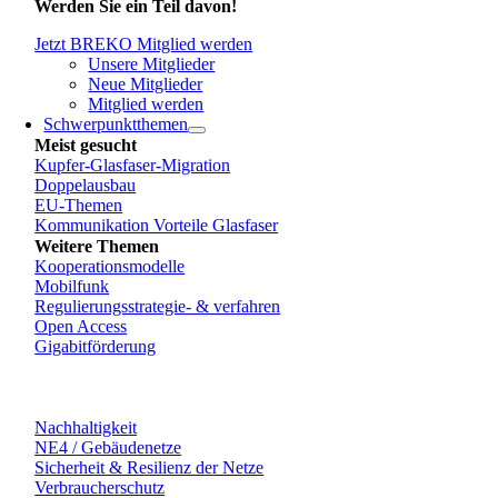
Werden Sie ein Teil davon!
Jetzt BREKO Mitglied werden
Unsere Mitglieder
Neue Mitglieder
Mitglied werden
Schwerpunktthemen
Meist gesucht
Kupfer-Glasfaser-Migration
Doppelausbau
EU-Themen
Kommunikation Vorteile Glasfaser
Weitere Themen
Kooperationsmodelle
Mobilfunk
Regulierungsstrategie- & verfahren
Open Access
Gigabitförderung
Nachhaltigkeit
NE4 / Gebäudenetze
Sicherheit & Resilienz der Netze
Verbraucherschutz