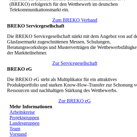
(BREKO) erfolgreich für den Wettbewerb im deutschen
Telekommunikationsmarkt ein.
Zum BREKO Verband
BREKO Servicegesellschaft
Die BREKO Servicegesellschaft stärkt mit dem Angebot von auf d
Glasfasermarkt zugeschnittenen Messen, Schulungen,
Beratungsworkshops und Musterverträgen die Wettbewerbsfähigkei
der Marktteilnehmer.
Zur Servicegesellschaft
BREKO eG
Die BREKO eG steht als Multiplikator für ein attraktives
Produktportfolio und starken Know-How-Transfer zur Schonung v
Ressourcen und nachhaltigen Stärkung des Wettbewerbs.
Zur BREKO eG
Mehr Informationen
Arbeitskreise
Projektgruppen
Landesgruppen
Team
Vorstand