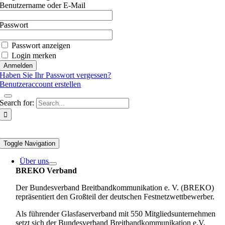
Benutzername oder E-Mail
Passwort
Passwort anzeigen
Login merken
Haben Sie Ihr Passwort vergessen?
Benutzeraccount erstellen
Search for:
Toggle Navigation
Über uns
BREKO Verband
Der Bundesverband Breitbandkommunikation e. V. (BREKO)
repräsentiert den Großteil der deutschen Festnetzwettbewerber.
Als führender Glasfaserverband mit 550 Mitgliedsunternehmen
setzt sich der Bundesverband Breitbandkommunikation e.V.