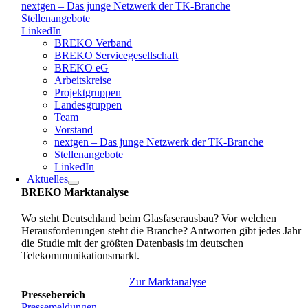
nextgen – Das junge Netzwerk der TK-Branche
Stellenangebote
LinkedIn
BREKO Verband
BREKO Servicegesellschaft
BREKO eG
Arbeitskreise
Projektgruppen
Landesgruppen
Team
Vorstand
nextgen – Das junge Netzwerk der TK-Branche
Stellenangebote
LinkedIn
Aktuelles
BREKO Marktanalyse
Wo steht Deutschland beim Glasfaserausbau? Vor welchen
Herausforderungen steht die Branche? Antworten gibt jedes Jahr
die Studie mit der größten Datenbasis im deutschen
Telekommunikationsmarkt.
Zur Marktanalyse
Pressebereich
Pressemeldungen