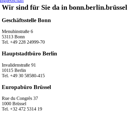
itgliedschaft
Wir sind für Sie da in bonn.berlin.brüssel
Geschäftsstelle Bonn
Menuhinstraße 6
53113 Bonn
Tel. +49 228 24999-70
Hauptstadtbüro Berlin
Invalidenstraße 91
10115 Berlin
Tel. +49 30 58580-415
Europabüro Brüssel
Rue du Congrès 37
1000 Brüssel
Tel. +32 472 5314 19