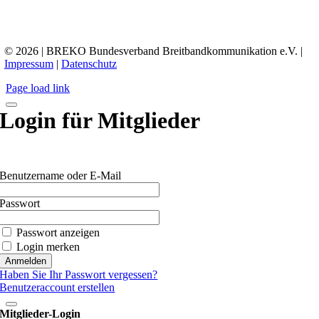
© 2026 | BREKO Bundesverband Breitbandkommunikation e.V. |
Impressum
|
Datenschutz
Page load link
Login für Mitglieder
Benutzername oder E-Mail
Passwort
Passwort anzeigen
Login merken
Haben Sie Ihr Passwort vergessen?
Benutzeraccount erstellen
Mitglieder-Login