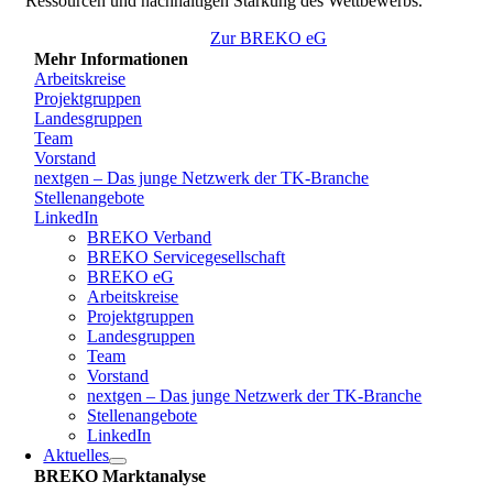
Ressourcen und nachhaltigen Stärkung des Wettbewerbs.
Zur BREKO eG
Mehr Informationen
Arbeitskreise
Projektgruppen
Landesgruppen
Team
Vorstand
nextgen – Das junge Netzwerk der TK-Branche
Stellenangebote
LinkedIn
BREKO Verband
BREKO Servicegesellschaft
BREKO eG
Arbeitskreise
Projektgruppen
Landesgruppen
Team
Vorstand
nextgen – Das junge Netzwerk der TK-Branche
Stellenangebote
LinkedIn
Aktuelles
BREKO Marktanalyse