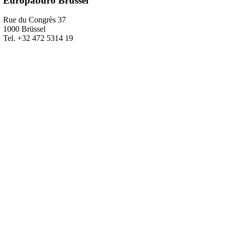
Europabüro Brüssel
Rue du Congrès 37
1000 Brüssel
Tel. +32 472 5314 19