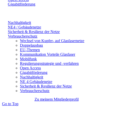
Gigabitförderung
Nachhaltigkeit
NE4 / Gebäudenetze
Sicherheit & Resilienz der Netze
Verbraucherschutz
Wechsel von Kupfer- auf Glasfasernetze
Doppelausbau
EU-Themen
Kommunikation Vorteile Glasfaser
Mobilfunk
Regulierungsstrategie und -verfahren
Open Access
Gigabitförderung
Nachhaltigkeit
NE 4 Gebäudenetze
Sicherheit & Resilienz der Netze
Verbraucherschutz
Zu meinem Mitgliederprofil
Go to Top