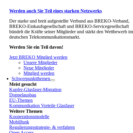
Werden auch Sie Teil eines starken Netzwerks
Der starke und breit aufgestellte Verbund aus BREKO-Verband,
BREKO-Einkaufsgesellschaft und BREKO-Servicegesellschaft
bündelt die Kräfte seiner Mitglieder und stärkt den Wettbewerb i
deutschen Telekommunikationsmarkt.
Werden Sie ein Teil davon!
Jetzt BREKO Mitglied werden
Unsere Mitglieder
Neue Mitglieder
Mitglied werden
Schwerpunktthemen
Meist gesucht
Kupfer-Glasfaser-Migration
Doppelausbau
EU-Themen
Kommunikation Vorteile Glasfaser
Weitere Themen
Kooperationsmodelle
Mobilfunk
Regulierungsstrategie- & verfahren
Open Access