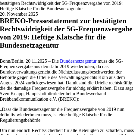
bestätigten Rechtswidrigkeit der 5G-Frequenzvergabe von 2019:
Heftige Klatsche für die Bundesnetzagentur
20. November 2025
BREKO-Pressestatement zur bestätigten
Rechtswidrigkeit der 5G-Frequenzvergabe
von 2019: Heftige Klatsche für die
Bundesnetzagentur
Bonn/Berlin, 20.11.2025 – Die
Bundesnetzagentur
muss die 5G-
Frequenzvergabe aus dem Jahr 2019 wiederholen, da das
Bundesverwaltungsgericht die Nichtzulassungsbeschwerden der
Behörde gegen die Urteile des Verwaltungsgerichts Köln aus dem
August 2024 zurückgewiesen hat. Damit sind die Urteile rechtskräftig,
die die damalige Frequenzvergabe für nichtig erklärt haben. Dazu sagt
Sven Knapp, Hauptstadtbüroleiter beim Bundesverband
Breitbandkommunikation e.V. (BREKO):
„Dass die Bundesnetzagentur die Frequenzvergabe von 2019 nun
definitiv wiederholen muss, ist eine heftige Klatsche für die
Regulierungsbehörde.
Um nun endlich Rechtssicherheit für alle Beteiligten zu schaffen, muss