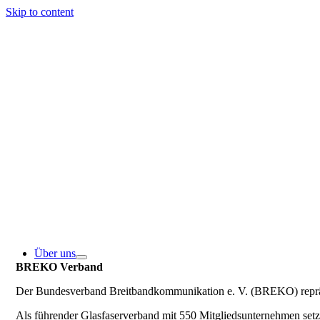
Skip to content
Über uns
BREKO Verband
Der Bundesverband Breitbandkommunikation e. V. (BREKO) repräse
Als führender Glasfaserverband mit 550 Mitgliedsunternehmen se