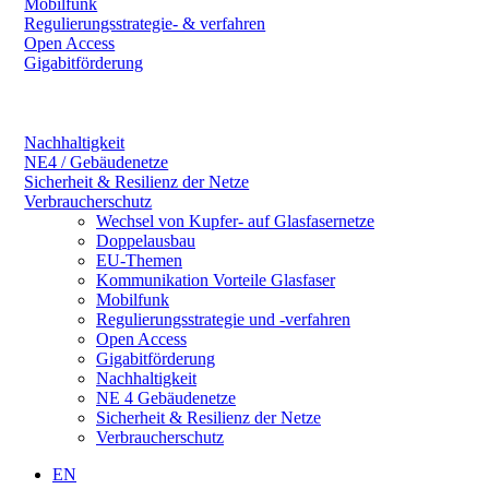
Mobilfunk
Regulierungsstrategie- & verfahren
Open Access
Gigabitförderung
Nachhaltigkeit
NE4 / Gebäudenetze
Sicherheit & Resilienz der Netze
Verbraucherschutz
Wechsel von Kupfer- auf Glasfasernetze
Doppelausbau
EU-Themen
Kommunikation Vorteile Glasfaser
Mobilfunk
Regulierungsstrategie und -verfahren
Open Access
Gigabitförderung
Nachhaltigkeit
NE 4 Gebäudenetze
Sicherheit & Resilienz der Netze
Verbraucherschutz
EN