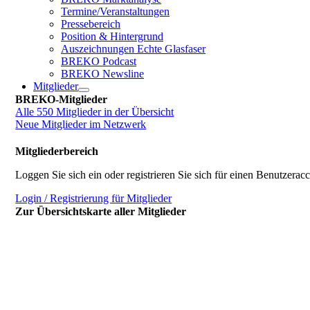
Termine/Veranstaltungen
Pressebereich
Position & Hintergrund
Auszeichnungen Echte Glasfaser
BREKO Podcast
BREKO Newsline
Mitglieder
BREKO-Mitglieder
Alle 550 Mitglieder in der Übersicht
Neue Mitglieder im Netzwerk
Mitgliederbereich
Loggen Sie sich ein oder registrieren Sie sich für einen Benutzerac
Login / Registrierung für Mitglieder
Zur Übersichtskarte aller Mitglieder