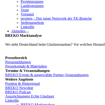
Projektgruppen
Landesgruppen
Team
Vorstand
nextgen – Das junge Netzwerk der TK-Branche
Stellenangebote
LinkedIn
Aktuelles
BREKO Marktanalyse
Wo steht Deutschland beim Glasfaserausbau? Vor welchen Herausfo
Pressebereich
Pressemeldungen
Pressekontakt & Materialien
Termine & Veranstaltungen
BREKO Events & ausgewählte Partner-Veranstaltungen
Weitere Angebote
Position & Hintergrund
BREKO Newsline
BREKO Podcast
Auszeichnungen Echte Glasfaser
LinkedIn
BREKO Marktanalyse