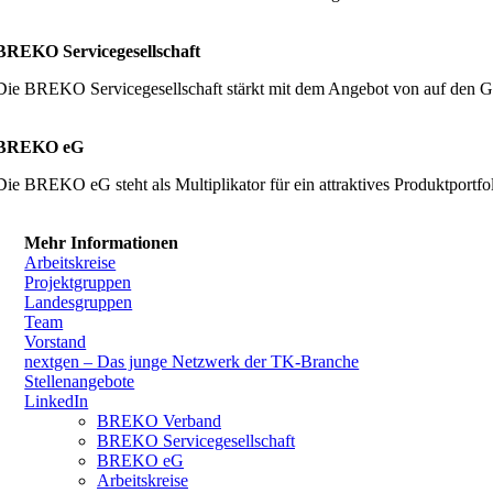
BREKO Servicegesellschaft
Die BREKO Servicegesellschaft stärkt mit dem Angebot von auf den G
BREKO eG
Die BREKO eG steht als Multiplikator für ein attraktives Produktpor
Mehr Informationen
Arbeitskreise
Projektgruppen
Landesgruppen
Team
Vorstand
nextgen – Das junge Netzwerk der TK-Branche
Stellenangebote
LinkedIn
BREKO Verband
BREKO Servicegesellschaft
BREKO eG
Arbeitskreise