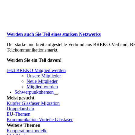
Werden auch Sie Teil eines starken Netzwerks
Der starke und breit aufgestellte Verbund aus BREKO-Verband, BR
Telekommunikationsmarkt.
Werden Sie ein Teil davon!
Jetzt BREKO Mitglied werden
Unsere Mitglieder
Neue Mitglieder
Mitglied werden
Schwerpunktthemen
Meist gesucht
Kupfer-Glasfaser-Migration
Doppelausbau
EU-Themen
Kommunikation Vorteile Glasfaser
Weitere Themen
Kooperationsmodelle