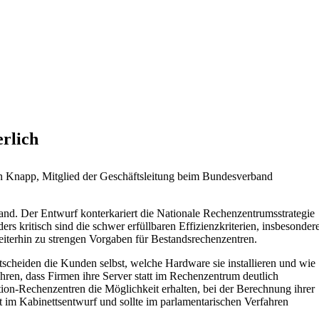
rlich
n Knapp, Mitglied der Geschäftsleitung beim Bundesverband
nd. Der Entwurf konterkariert die Nationale Rechenzentrumsstrategie
rs kritisch sind die schwer erfüllbaren Effizienzkriterien, insbesonder
eiterhin zu strengen Vorgaben für Bestandsrechenzentren.
heiden die Kunden selbst, welche Hardware sie installieren und wie
ren, dass Firmen ihre Server statt im Rechenzentrum deutlich
ation-Rechenzentren die Möglichkeit erhalten, bei der Berechnung ihrer
t im Kabinettsentwurf und sollte im parlamentarischen Verfahren