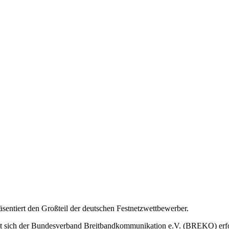
ntiert den Großteil der deutschen Festnetzwettbewerber.
tzt sich der Bundesverband Breitbandkommunikation e.V. (BREKO) erf