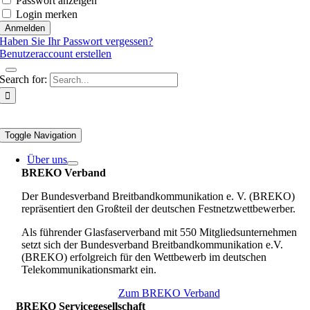
Passwort anzeigen
Login merken
Haben Sie Ihr Passwort vergessen?
Benutzeraccount erstellen
Search for:
Toggle Navigation
Über uns
BREKO Verband
Der Bundesverband Breitbandkommunikation e. V. (BREKO)
repräsentiert den Großteil der deutschen Festnetzwettbewerber.
Als führender Glasfaserverband mit 550 Mitgliedsunternehmen
setzt sich der Bundesverband Breitbandkommunikation e.V.
(BREKO) erfolgreich für den Wettbewerb im deutschen
Telekommunikationsmarkt ein.
Zum BREKO Verband
BREKO Servicegesellschaft