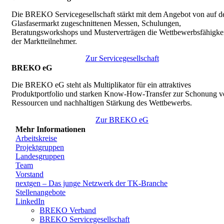
Die BREKO Servicegesellschaft stärkt mit dem Angebot von auf d
Glasfasermarkt zugeschnittenen Messen, Schulungen,
Beratungsworkshops und Musterverträgen die Wettbewerbsfähigkei
der Marktteilnehmer.
Zur Servicegesellschaft
BREKO eG
Die BREKO eG steht als Multiplikator für ein attraktives
Produktportfolio und starken Know-How-Transfer zur Schonung v
Ressourcen und nachhaltigen Stärkung des Wettbewerbs.
Zur BREKO eG
Mehr Informationen
Arbeitskreise
Projektgruppen
Landesgruppen
Team
Vorstand
nextgen – Das junge Netzwerk der TK-Branche
Stellenangebote
LinkedIn
BREKO Verband
BREKO Servicegesellschaft