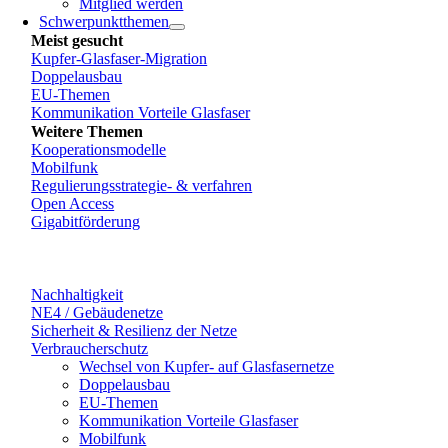
Mitglied werden
Schwerpunktthemen
Meist gesucht
Kupfer-Glasfaser-Migration
Doppelausbau
EU-Themen
Kommunikation Vorteile Glasfaser
Weitere Themen
Kooperationsmodelle
Mobilfunk
Regulierungsstrategie- & verfahren
Open Access
Gigabitförderung
Nachhaltigkeit
NE4 / Gebäudenetze
Sicherheit & Resilienz der Netze
Verbraucherschutz
Wechsel von Kupfer- auf Glasfasernetze
Doppelausbau
EU-Themen
Kommunikation Vorteile Glasfaser
Mobilfunk