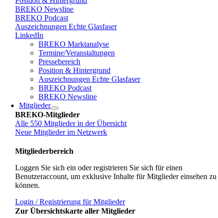
Position & Hintergrund
BREKO Newsline
BREKO Podcast
Auszeichnungen Echte Glasfaser
LinkedIn
BREKO Marktanalyse
Termine/Veranstaltungen
Pressebereich
Position & Hintergrund
Auszeichnungen Echte Glasfaser
BREKO Podcast
BREKO Newsline
Mitglieder
BREKO-Mitglieder
Alle 550 Mitglieder in der Übersicht
Neue Mitglieder im Netzwerk
Mitgliederbereich
Loggen Sie sich ein oder registrieren Sie sich für einen
Benutzeraccount, um exklusive Inhalte für Mitglieder einsehen zu
können.
Login / Registrierung für Mitglieder
Zur Übersichtskarte aller Mitglieder