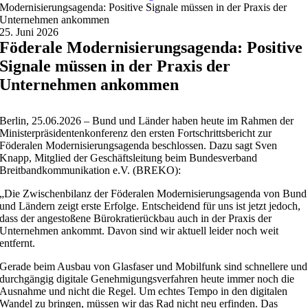
Modernisierungsagenda: Positive Signale müssen in der Praxis der
Unternehmen ankommen
25. Juni 2026
Föderale Modernisierungsagenda: Positive
Signale müssen in der Praxis der
Unternehmen ankommen
Berlin, 25.06.2026 – Bund und Länder haben heute im Rahmen der
Ministerpräsidentenkonferenz den ersten Fortschrittsbericht zur
Föderalen Modernisierungsagenda beschlossen. Dazu sagt Sven
Knapp, Mitglied der Geschäftsleitung beim Bundesverband
Breitbandkommunikation e.V. (BREKO):
„Die Zwischenbilanz der Föderalen Modernisierungsagenda von Bund
und Ländern zeigt erste Erfolge. Entscheidend für uns ist jetzt jedoch,
dass der angestoßene Bürokratierückbau auch in der Praxis der
Unternehmen ankommt. Davon sind wir aktuell leider noch weit
entfernt.
Gerade beim Ausbau von Glasfaser und Mobilfunk sind schnellere und
durchgängig digitale Genehmigungsverfahren heute immer noch die
Ausnahme und nicht die Regel. Um echtes Tempo in den digitalen
Wandel zu bringen, müssen wir das Rad nicht neu erfinden. Das