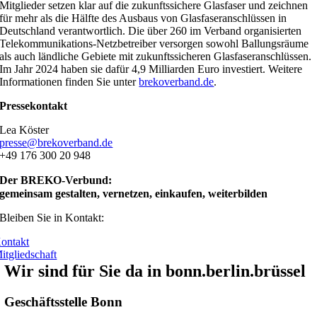
Mitglieder setzen klar auf die zukunftssichere Glasfaser und zeichnen
für mehr als die Hälfte des Ausbaus von Glasfaseranschlüssen in
Deutschland verantwortlich. Die über 260 im Verband organisierten
Telekommunikations-Netzbetreiber versorgen sowohl Ballungsräume
als auch ländliche Gebiete mit zukunftssicheren Glasfaseranschlüssen.
Im Jahr 2024 haben sie dafür 4,9 Milliarden Euro investiert. Weitere
Informationen finden Sie unter
brekoverband.de
.
Pressekontakt
Lea Köster
presse@brekoverband.de
+49 176 300 20 948
Der BREKO-Verbund:
gemeinsam gestalten, vernetzen, einkaufen, weiterbilden
Bleiben Sie in Kontakt:
ontakt
itgliedschaft
Wir sind für Sie da in bonn.berlin.brüssel
Geschäftsstelle Bonn