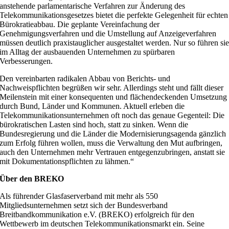
anstehende parlamentarische Verfahren zur Änderung des
Telekommunikationsgesetzes bietet die perfekte Gelegenheit für echten
Bürokratieabbau. Die geplante Vereinfachung der
Genehmigungsverfahren und die Umstellung auf Anzeigeverfahren
müssen deutlich praxistauglicher ausgestaltet werden. Nur so führen si
im Alltag der ausbauenden Unternehmen zu spürbaren
Verbesserungen.
Den vereinbarten radikalen Abbau von Berichts- und
Nachweispflichten begrüßen wir sehr. Allerdings steht und fällt dieser
Meilenstein mit einer konsequenten und flächendeckenden Umsetzung
durch Bund, Länder und Kommunen. Aktuell erleben die
Telekommunikationsunternehmen oft noch das genaue Gegenteil: Die
bürokratischen Lasten sind hoch, statt zu sinken. Wenn die
Bundesregierung und die Länder die Modernisierungsagenda gänzlich
zum Erfolg führen wollen, muss die Verwaltung den Mut aufbringen,
auch den Unternehmen mehr Vertrauen entgegenzubringen, anstatt sie
mit Dokumentationspflichten zu lähmen.“
Über den BREKO
Als führender Glasfaserverband mit mehr als 550
Mitgliedsunternehmen setzt sich der Bundesverband
Breitbandkommunikation e.V. (BREKO) erfolgreich für den
Wettbewerb im deutschen Telekommunikationsmarkt ein. Seine