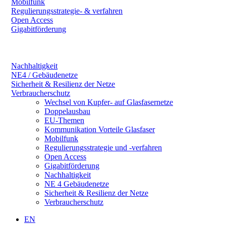
Mobilfunk
Regulierungsstrategie- & verfahren
Open Access
Gigabitförderung
Nachhaltigkeit
NE4 / Gebäudenetze
Sicherheit & Resilienz der Netze
Verbraucherschutz
Wechsel von Kupfer- auf Glasfasernetze
Doppelausbau
EU-Themen
Kommunikation Vorteile Glasfaser
Mobilfunk
Regulierungsstrategie und -verfahren
Open Access
Gigabitförderung
Nachhaltigkeit
NE 4 Gebäudenetze
Sicherheit & Resilienz der Netze
Verbraucherschutz
EN