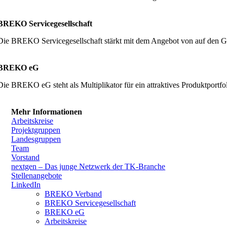
BREKO Servicegesellschaft
Die BREKO Servicegesellschaft stärkt mit dem Angebot von auf den G
BREKO eG
Die BREKO eG steht als Multiplikator für ein attraktives Produktpor
Mehr Informationen
Arbeitskreise
Projektgruppen
Landesgruppen
Team
Vorstand
nextgen – Das junge Netzwerk der TK-Branche
Stellenangebote
LinkedIn
BREKO Verband
BREKO Servicegesellschaft
BREKO eG
Arbeitskreise