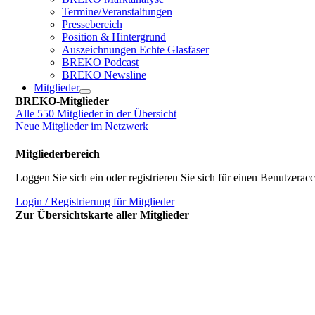
Termine/Veranstaltungen
Pressebereich
Position & Hintergrund
Auszeichnungen Echte Glasfaser
BREKO Podcast
BREKO Newsline
Mitglieder
BREKO-Mitglieder
Alle 550 Mitglieder in der Übersicht
Neue Mitglieder im Netzwerk
Mitgliederbereich
Loggen Sie sich ein oder registrieren Sie sich für einen Benutzerac
Login / Registrierung für Mitglieder
Zur Übersichtskarte aller Mitglieder