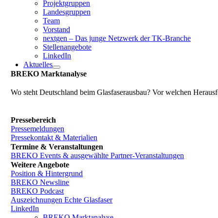
Projektgruppen
Landesgruppen
Team
Vorstand
nextgen – Das junge Netzwerk der TK-Branche
Stellenangebote
LinkedIn
Aktuelles
BREKO Marktanalyse
Wo steht Deutschland beim Glasfaserausbau? Vor welchen Herausfo
Pressebereich
Pressemeldungen
Pressekontakt & Materialien
Termine & Veranstaltungen
BREKO Events & ausgewählte Partner-Veranstaltungen
Weitere Angebote
Position & Hintergrund
BREKO Newsline
BREKO Podcast
Auszeichnungen Echte Glasfaser
LinkedIn
BREKO Marktanalyse