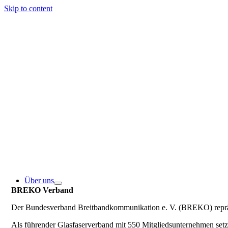
Skip to content
Über uns
BREKO Verband
Der Bundesverband Breitbandkommunikation e. V. (BREKO) repräse
Als führender Glasfaserverband mit 550 Mitgliedsunternehmen se