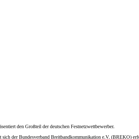
ntiert den Großteil der deutschen Festnetzwettbewerber.
tzt sich der Bundesverband Breitbandkommunikation e.V. (BREKO) erf