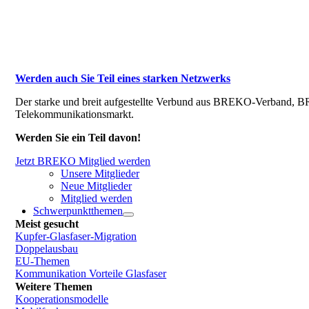
Werden auch Sie Teil eines starken Netzwerks
Der starke und breit aufgestellte Verbund aus BREKO-Verband, BR
Telekommunikationsmarkt.
Werden Sie ein Teil davon!
Jetzt BREKO Mitglied werden
Unsere Mitglieder
Neue Mitglieder
Mitglied werden
Schwerpunktthemen
Meist gesucht
Kupfer-Glasfaser-Migration
Doppelausbau
EU-Themen
Kommunikation Vorteile Glasfaser
Weitere Themen
Kooperationsmodelle